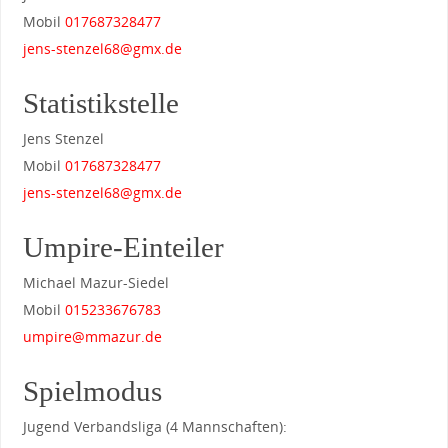
Mobil
017687328477
jens-stenzel68@gmx.de
Statistikstelle
Jens Stenzel
Mobil
017687328477
jens-stenzel68@gmx.de
Umpire-Einteiler
Michael Mazur-Siedel
Mobil
015233676783
umpire@mmazur.de
Spielmodus
Jugend Verbandsliga (4 Mannschaften):