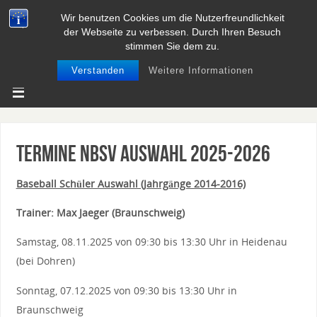
Wir benutzen Cookies um die Nutzerfreundlichkeit
BASEBALL UND SOFTBALL IN
der Webseite zu verbessen. Durch Ihren Besuch
NIEDERSACHSEN
stimmen Sie dem zu.
Verstanden
Weitere Informationen
Termine NBSV Auswahl 2025-2026
Baseball Schüler Auswahl (Jahrgänge 2014-2016)
Trainer: Max Jaeger (Braunschweig)
Samstag, 08.11.2025 von 09:30 bis 13:30 Uhr in Heidenau
(bei Dohren)
Sonntag, 07.12.2025 von 09:30 bis 13:30 Uhr in
Braunschweig