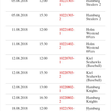
05.08.2018
12:00
10221303-
Hamburg
1
Stealers 2
05.08.2018
15:30
10221303-
Hamburg
2
Stealers 2
11.08.2018
12:00
10221402-
Holm
1
Westend
69'ers
11.08.2018
15:30
10221402-
Holm
2
Westend
69'ers
12.08.2018
12:00
10220703-
Kiel
1
Seahawks
(Baseball)
12.08.2018
15:30
10220703-
Kiel
2
Seahawks
(Baseball)
12.08.2018
13:00
10220802-
Hamburg
1
Knights
12.08.2018
16:30
10220802-
Hamburg
2
Knights
18.08.2018
12:00
10221501-
Hamburg