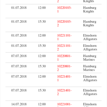
2
Knights
01.07.2018
12:00
10220103-
Hamburg
1
Knights
01.07.2018
15:30
10220103-
Hamburg
2
Knights
01.07.2018
12:00
10221101-
Elmshorn
1
Alligators
01.07.2018
15:30
10221101-
Elmshorn
2
Alligators
07.07.2018
12:00
10220801-
Hamburg
1
Marines
07.07.2018
15:30
10220801-
Hamburg
2
Marines
07.07.2018
12:00
10221401-
Elmshorn
1
Alligators
07.07.2018
15:30
10221401-
Elmshorn
2
Alligators
14.07.2018
12:00
10221001-
Elmshorn