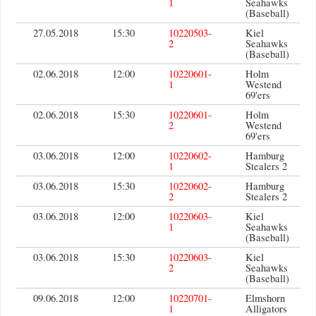
1
Seahawks
(Baseball)
27.05.2018
15:30
10220503-
Kiel
2
Seahawks
(Baseball)
02.06.2018
12:00
10220601-
Holm
1
Westend
69'ers
02.06.2018
15:30
10220601-
Holm
2
Westend
69'ers
03.06.2018
12:00
10220602-
Hamburg
1
Stealers 2
03.06.2018
15:30
10220602-
Hamburg
2
Stealers 2
03.06.2018
12:00
10220603-
Kiel
1
Seahawks
(Baseball)
03.06.2018
15:30
10220603-
Kiel
2
Seahawks
(Baseball)
09.06.2018
12:00
10220701-
Elmshorn
1
Alligators