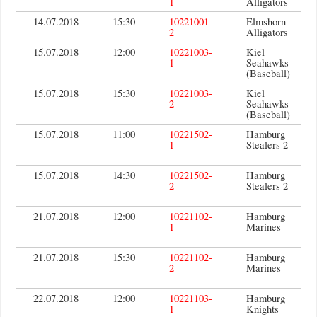
1
Alligators
14.07.2018
15:30
10221001-
Elmshorn
2
Alligators
15.07.2018
12:00
10221003-
Kiel
1
Seahawks
(Baseball)
15.07.2018
15:30
10221003-
Kiel
2
Seahawks
(Baseball)
15.07.2018
11:00
10221502-
Hamburg
1
Stealers 2
15.07.2018
14:30
10221502-
Hamburg
2
Stealers 2
21.07.2018
12:00
10221102-
Hamburg
1
Marines
21.07.2018
15:30
10221102-
Hamburg
2
Marines
22.07.2018
12:00
10221103-
Hamburg
1
Knights