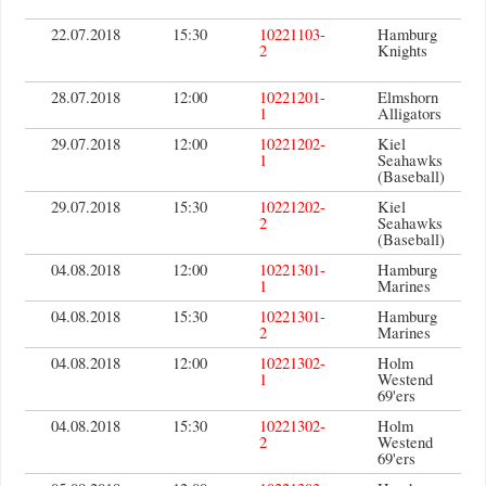
22.07.2018
15:30
10221103-
Hamburg
2
Knights
28.07.2018
12:00
10221201-
Elmshorn
1
Alligators
29.07.2018
12:00
10221202-
Kiel
1
Seahawks
(Baseball)
29.07.2018
15:30
10221202-
Kiel
2
Seahawks
(Baseball)
04.08.2018
12:00
10221301-
Hamburg
1
Marines
04.08.2018
15:30
10221301-
Hamburg
2
Marines
04.08.2018
12:00
10221302-
Holm
1
Westend
69'ers
04.08.2018
15:30
10221302-
Holm
2
Westend
69'ers