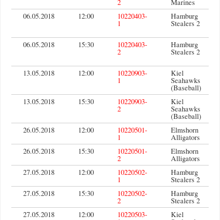
2
Marines
06.05.2018
12:00
10220403-
Hamburg
1
Stealers 2
06.05.2018
15:30
10220403-
Hamburg
2
Stealers 2
13.05.2018
12:00
10220903-
Kiel
1
Seahawks
(Baseball)
13.05.2018
15:30
10220903-
Kiel
2
Seahawks
(Baseball)
26.05.2018
12:00
10220501-
Elmshorn
1
Alligators
26.05.2018
15:30
10220501-
Elmshorn
2
Alligators
27.05.2018
12:00
10220502-
Hamburg
1
Stealers 2
27.05.2018
15:30
10220502-
Hamburg
2
Stealers 2
27.05.2018
12:00
10220503-
Kiel