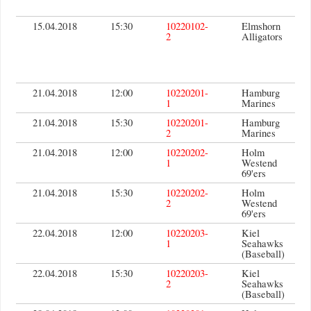
15.04.2018
15:30
10220102-
Elmshorn
2
Alligators
21.04.2018
12:00
10220201-
Hamburg
1
Marines
21.04.2018
15:30
10220201-
Hamburg
2
Marines
21.04.2018
12:00
10220202-
Holm
1
Westend
69'ers
21.04.2018
15:30
10220202-
Holm
2
Westend
69'ers
22.04.2018
12:00
10220203-
Kiel
1
Seahawks
(Baseball)
22.04.2018
15:30
10220203-
Kiel
2
Seahawks
(Baseball)