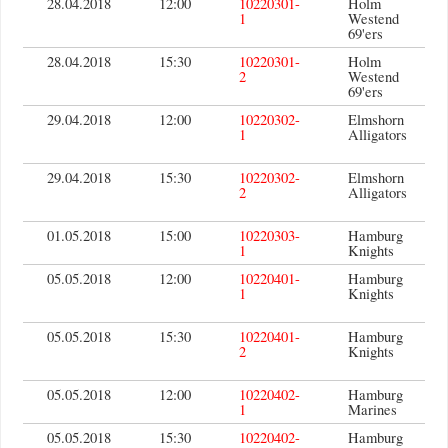
28.04.2018
12:00
10220301-
Holm
1
Westend
69'ers
28.04.2018
15:30
10220301-
Holm
2
Westend
69'ers
29.04.2018
12:00
10220302-
Elmshorn
1
Alligators
29.04.2018
15:30
10220302-
Elmshorn
2
Alligators
01.05.2018
15:00
10220303-
Hamburg
1
Knights
05.05.2018
12:00
10220401-
Hamburg
1
Knights
05.05.2018
15:30
10220401-
Hamburg
2
Knights
05.05.2018
12:00
10220402-
Hamburg
1
Marines
05.05.2018
15:30
10220402-
Hamburg