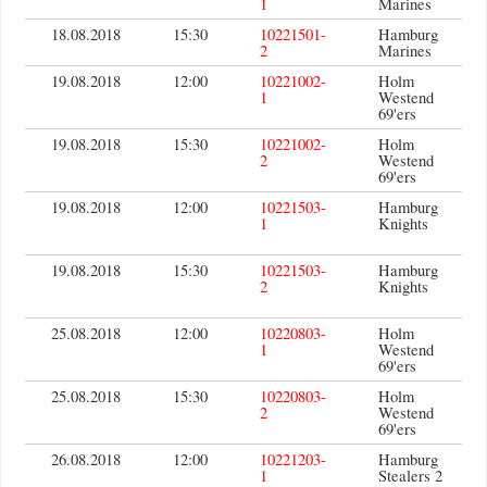
1
Marines
18.08.2018
15:30
10221501-
Hamburg
2
Marines
19.08.2018
12:00
10221002-
Holm
1
Westend
69'ers
19.08.2018
15:30
10221002-
Holm
2
Westend
69'ers
19.08.2018
12:00
10221503-
Hamburg
1
Knights
19.08.2018
15:30
10221503-
Hamburg
2
Knights
25.08.2018
12:00
10220803-
Holm
1
Westend
69'ers
25.08.2018
15:30
10220803-
Holm
2
Westend
69'ers
26.08.2018
12:00
10221203-
Hamburg
1
Stealers 2