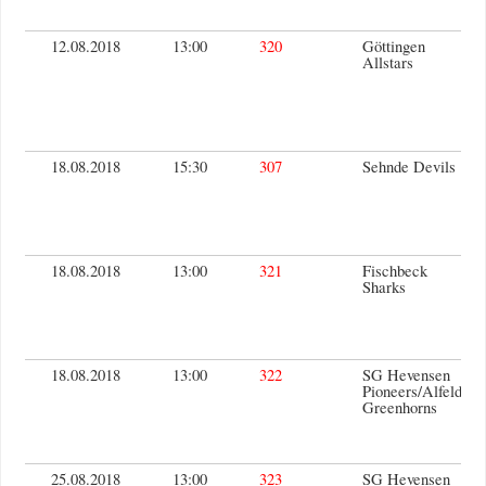
12.08.2018
13:00
320
Göttingen
Allstars
18.08.2018
15:30
307
Sehnde Devils
18.08.2018
13:00
321
Fischbeck
Sharks
18.08.2018
13:00
322
SG Hevensen
Pioneers/Alfeld
Greenhorns
25.08.2018
13:00
323
SG Hevensen