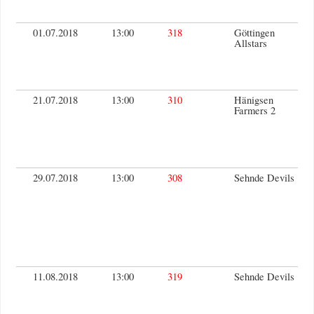
01.07.2018
13:00
318
Göttingen
Allstars
21.07.2018
13:00
310
Hänigsen
Farmers 2
29.07.2018
13:00
308
Sehnde Devils
11.08.2018
13:00
319
Sehnde Devils