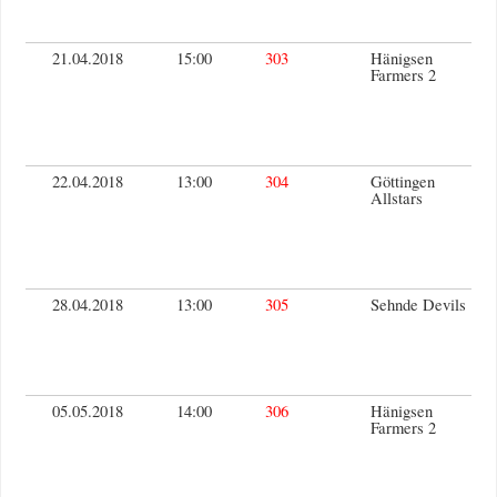
21.04.2018
15:00
303
Hänigsen
Farmers 2
22.04.2018
13:00
304
Göttingen
Allstars
28.04.2018
13:00
305
Sehnde Devils
05.05.2018
14:00
306
Hänigsen
Farmers 2