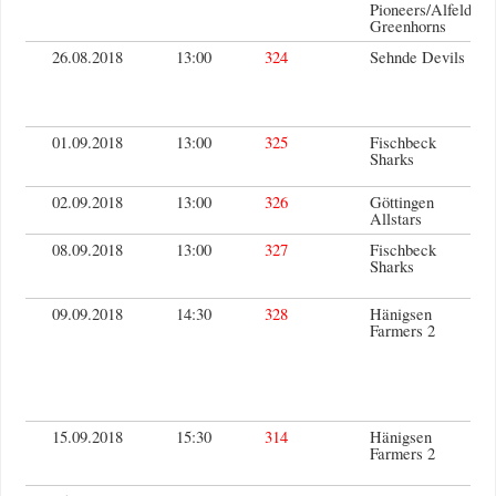
Pioneers/Alfeld
Greenhorns
26.08.2018
13:00
324
Sehnde Devils
01.09.2018
13:00
325
Fischbeck
Sharks
02.09.2018
13:00
326
Göttingen
Allstars
08.09.2018
13:00
327
Fischbeck
Sharks
09.09.2018
14:30
328
Hänigsen
Farmers 2
15.09.2018
15:30
314
Hänigsen
Farmers 2