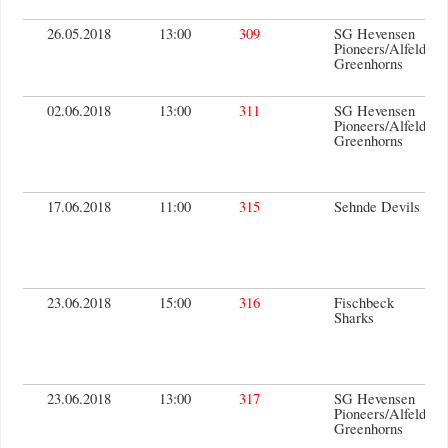
26.05.2018
13:00
309
SG Hevensen
Pioneers/Alfeld
Greenhorns
02.06.2018
13:00
311
SG Hevensen
Pioneers/Alfeld
Greenhorns
17.06.2018
11:00
315
Sehnde Devils
23.06.2018
15:00
316
Fischbeck
Sharks
23.06.2018
13:00
317
SG Hevensen
Pioneers/Alfeld
Greenhorns