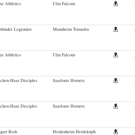
z Athletics
Ulm Falcons
hbinder Legionäre
Mannheim Tornados
z Athletics
Ulm Falcons
chen-Haar Disciples
Saarlouis Hornets
chen-Haar Disciples
Saarlouis Hornets
tgart Reds
Heidenheim Heideköpfe