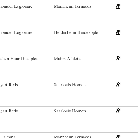
hbinder Legionäre
Mannheim Tornados
hbinder Legionäre
Heidenheim Heideköpfe
chen-Haar Disciples
Mainz Athletics
tgart Reds
Saarlouis Hornets
tgart Reds
Saarlouis Hornets
 Falcons
Mannheim Tornados