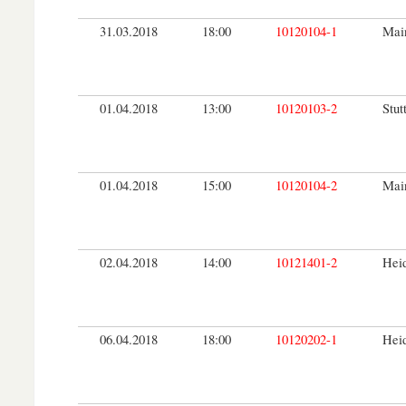
31.03.2018
18:00
10120104-1
Main
01.04.2018
13:00
10120103-2
Stut
01.04.2018
15:00
10120104-2
Main
02.04.2018
14:00
10121401-2
Hei
06.04.2018
18:00
10120202-1
Hei