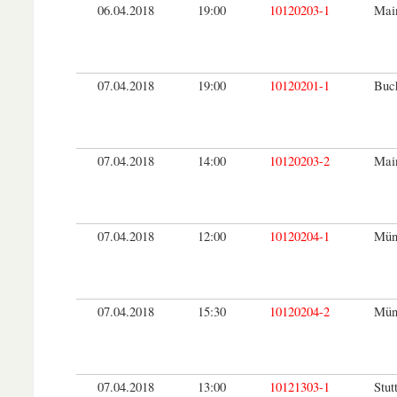
06.04.2018
19:00
10120203-1
Main
07.04.2018
19:00
10120201-1
Buc
07.04.2018
14:00
10120203-2
Main
07.04.2018
12:00
10120204-1
Mün
07.04.2018
15:30
10120204-2
Mün
07.04.2018
13:00
10121303-1
Stut