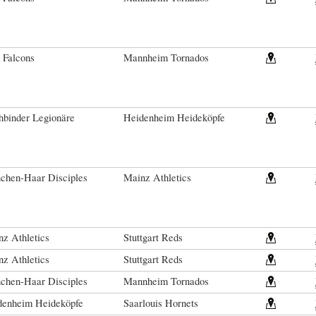
 Falcons
Mannheim Tornados
hbinder Legionäre
Heidenheim Heideköpfe
chen-Haar Disciples
Mainz Athletics
z Athletics
Stuttgart Reds
z Athletics
Stuttgart Reds
chen-Haar Disciples
Mannheim Tornados
denheim Heideköpfe
Saarlouis Hornets