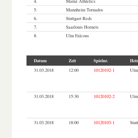
4.
Mainz Athletics
5.
Mannheim Tornados
6.
Stuttgart Reds
7.
Saarlouis Hornets
8.
Ulm Falcons
Datum
Zeit
Spielnr.
Hei
31.03.2018
12:00
10120102-1
Ulm
31.03.2018
15:30
10120102-2
Ulm
31.03.2018
18:00
10120103-1
Stut