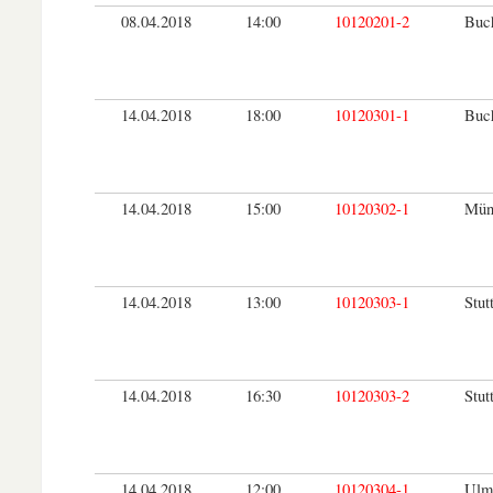
08.04.2018
14:00
10120201-2
Buc
14.04.2018
18:00
10120301-1
Buc
14.04.2018
15:00
10120302-1
Mün
14.04.2018
13:00
10120303-1
Stut
14.04.2018
16:30
10120303-2
Stut
14.04.2018
12:00
10120304-1
Ulm