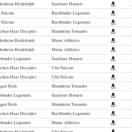
denheim Heideköpfe
Saarlouis Hornets
 Falcons
Buchbinder Legionäre
 Falcons
Buchbinder Legionäre
chen-Haar Disciples
Mannheim Tornados
denheim Heideköpfe
Mainz Athletics
denheim Heideköpfe
Mainz Athletics
hbinder Legionäre
Saarlouis Hornets
chen-Haar Disciples
Ulm Falcons
chen-Haar Disciples
Ulm Falcons
tgart Reds
Mannheim Tornados
hbinder Legionäre
Saarlouis Hornets
tgart Reds
Mannheim Tornados
chen-Haar Disciples
Buchbinder Legionäre
hbinder Legionäre
Mainz Athletics
denheim Heideköpfe
Ulm Falcons