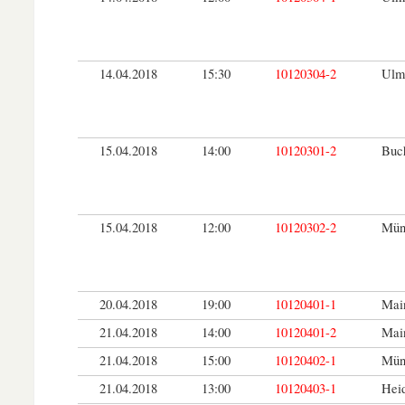
14.04.2018
15:30
10120304-2
Ulm
15.04.2018
14:00
10120301-2
Buc
15.04.2018
12:00
10120302-2
Mün
20.04.2018
19:00
10120401-1
Main
21.04.2018
14:00
10120401-2
Main
21.04.2018
15:00
10120402-1
Mün
21.04.2018
13:00
10120403-1
Hei