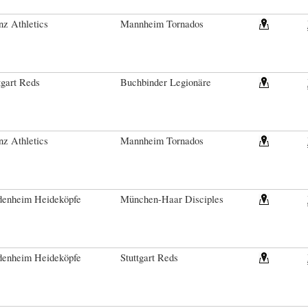
z Athletics
Mannheim Tornados
tgart Reds
Buchbinder Legionäre
z Athletics
Mannheim Tornados
denheim Heideköpfe
München-Haar Disciples
denheim Heideköpfe
Stuttgart Reds