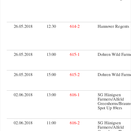
26.05.2018
12:30
614-2
Hannover Regents
26.05.2018
13:00
615-1
Dohren Wild Farm
26.05.2018
15:00
615-2
Dohren Wild Farm
02.06.2018
13:00
616-1
SG Hänigsen
Farmers/Alfeld
Greenhorns/Braun
Spot Up 89ers
02.06.2018
11:00
616-2
SG Hänigsen
Farmers/Alfeld