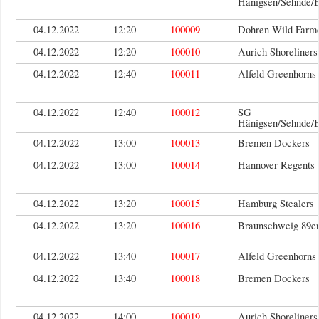
Hänigsen/Sehnde/
04.12.2022
12:20
100009
Dohren Wild Farm
04.12.2022
12:20
100010
Aurich Shoreliners
04.12.2022
12:40
100011
Alfeld Greenhorns
04.12.2022
12:40
100012
SG
Hänigsen/Sehnde/
04.12.2022
13:00
100013
Bremen Dockers
04.12.2022
13:00
100014
Hannover Regents
04.12.2022
13:20
100015
Hamburg Stealers
04.12.2022
13:20
100016
Braunschweig 89er
04.12.2022
13:40
100017
Alfeld Greenhorns
04.12.2022
13:40
100018
Bremen Dockers
04.12.2022
14:00
100019
Aurich Shoreliners