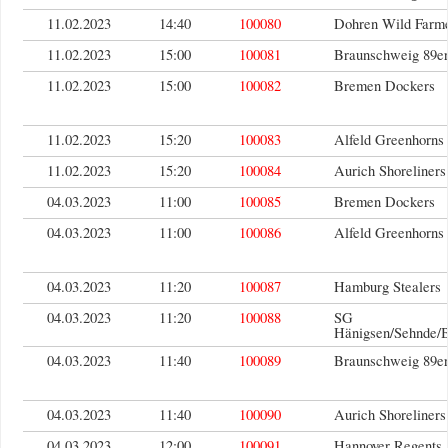
11.02.2023
14:40
100080
Dohren Wild Farm
11.02.2023
15:00
100081
Braunschweig 89er
11.02.2023
15:00
100082
Bremen Dockers
11.02.2023
15:20
100083
Alfeld Greenhorns
11.02.2023
15:20
100084
Aurich Shoreliners
04.03.2023
11:00
100085
Bremen Dockers
04.03.2023
11:00
100086
Alfeld Greenhorns
04.03.2023
11:20
100087
Hamburg Stealers
04.03.2023
11:20
100088
SG
Hänigsen/Sehnde/
04.03.2023
11:40
100089
Braunschweig 89er
04.03.2023
11:40
100090
Aurich Shoreliners
04.03.2023
12:00
100091
Hannover Regents