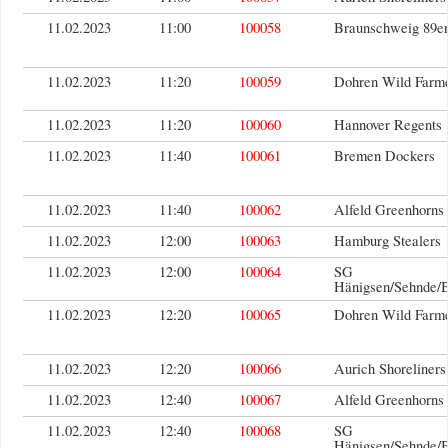
11.02.2023
11:00
100058
Braunschweig 89er
11.02.2023
11:20
100059
Dohren Wild Farm
11.02.2023
11:20
100060
Hannover Regents
11.02.2023
11:40
100061
Bremen Dockers
11.02.2023
11:40
100062
Alfeld Greenhorns
11.02.2023
12:00
100063
Hamburg Stealers
11.02.2023
12:00
100064
SG
Hänigsen/Sehnde/
11.02.2023
12:20
100065
Dohren Wild Farm
11.02.2023
12:20
100066
Aurich Shoreliners
11.02.2023
12:40
100067
Alfeld Greenhorns
11.02.2023
12:40
100068
SG
Hänigsen/Sehnde/