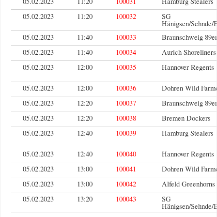
05.02.2023
11:20
100031
Hamburg Stealers
05.02.2023
11:20
100032
SG
Hänigsen/Sehnde/
05.02.2023
11:40
100033
Braunschweig 89er
05.02.2023
11:40
100034
Aurich Shoreliners
05.02.2023
12:00
100035
Hannover Regents
05.02.2023
12:00
100036
Dohren Wild Farm
05.02.2023
12:20
100037
Braunschweig 89er
05.02.2023
12:20
100038
Bremen Dockers
05.02.2023
12:40
100039
Hamburg Stealers
05.02.2023
12:40
100040
Hannover Regents
05.02.2023
13:00
100041
Dohren Wild Farm
05.02.2023
13:00
100042
Alfeld Greenhorns
05.02.2023
13:20
100043
SG
Hänigsen/Sehnde/