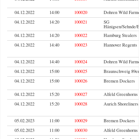
04.12.2022
14:00
100020
Dohren Wild Farm
04.12.2022
14:20
100021
SG
Hänigsen/Sehnde/
04.12.2022
14:20
100022
Hamburg Stealers
04.12.2022
14:40
100023
Hannover Regents
04.12.2022
14:40
100024
Dohren Wild Farm
04.12.2022
15:00
100025
Braunschweig 89er
04.12.2022
15:00
100026
Bremen Dockers
04.12.2022
15:20
100027
Alfeld Greenhorns
04.12.2022
15:20
100028
Aurich Shoreliners
05.02.2023
11:00
100029
Bremen Dockers
05.02.2023
11:00
100030
Alfeld Greenhorns