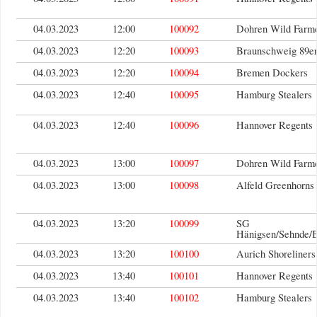
04.03.2023
12:00
100092
Dohren Wild Farm
04.03.2023
12:20
100093
Braunschweig 89er
04.03.2023
12:20
100094
Bremen Dockers
04.03.2023
12:40
100095
Hamburg Stealers
04.03.2023
12:40
100096
Hannover Regents
04.03.2023
13:00
100097
Dohren Wild Farm
04.03.2023
13:00
100098
Alfeld Greenhorns
04.03.2023
13:20
100099
SG
Hänigsen/Sehnde/
04.03.2023
13:20
100100
Aurich Shoreliners
04.03.2023
13:40
100101
Hannover Regents
04.03.2023
13:40
100102
Hamburg Stealers