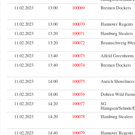
11.02.2023
13:00
100069
Bremen Dockers
11.02.2023
13:00
100070
Hannover Regents
11.02.2023
13:20
100071
Hamburg Stealers
11.02.2023
13:20
100072
Braunschweig 89er
11.02.2023
13:40
100073
Alfeld Greenhorns
11.02.2023
13:40
100074
Bremen Dockers
11.02.2023
14:00
100075
Aurich Shoreliners
11.02.2023
14:00
100076
Dohren Wild Farm
11.02.2023
14:20
100077
SG
Hänigsen/Sehnde/
11.02.2023
14:20
100078
Hamburg Stealers
11.02.2023
14:40
100079
Hannover Regents