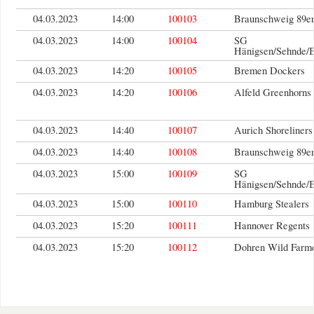
04.03.2023
14:00
100103
Braunschweig 89er
04.03.2023
14:00
100104
SG
Hänigsen/Sehnde/
04.03.2023
14:20
100105
Bremen Dockers
04.03.2023
14:20
100106
Alfeld Greenhorns
04.03.2023
14:40
100107
Aurich Shoreliners
04.03.2023
14:40
100108
Braunschweig 89er
04.03.2023
15:00
100109
SG
Hänigsen/Sehnde/
04.03.2023
15:00
100110
Hamburg Stealers
04.03.2023
15:20
100111
Hannover Regents
04.03.2023
15:20
100112
Dohren Wild Farm