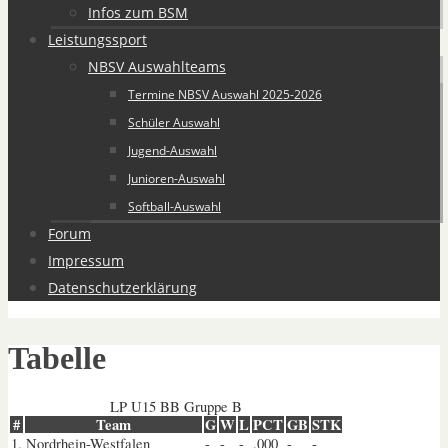
Infos zum BSM
Leistungssport
NBSV Auswahlteams
Termine NBSV Auswahl 2025-2026
Schüler Auswahl
Jugend-Auswahl
Junioren-Auswahl
Softball-Auswahl
Forum
Impressum
Datenschutzerklärung
Tabelle
LP U15 BB Gruppe B
#
Team
G
W
L
PCT
GB
STK
1.
Nordrhein-Westfalen
-
-
-
.000
-
-