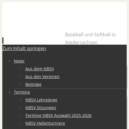
Baseball und Softball in
Niedersachsen
Zum Inhalt springen
News
Aus dem NBSV
Aus den Vereinen
Beiträge
Termine
NBSV Lehrgänge
NBSV Sitzungen
Termine NBSV Auswahl 2025-2026
NBSV Hallenturniere