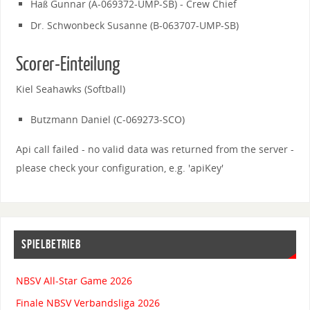
Haß Gunnar (A-069372-UMP-SB) - Crew Chief
Dr. Schwonbeck Susanne (B-063707-UMP-SB)
Scorer-Einteilung
Kiel Seahawks (Softball)
Butzmann Daniel (C-069273-SCO)
Api call failed - no valid data was returned from the server -
please check your configuration, e.g. 'apiKey'
SPIELBETRIEB
NBSV All-Star Game 2026
Finale NBSV Verbandsliga 2026