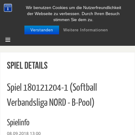
Wir benutzen Cookies um die Nutzerfreundlichkeit
BASEBALL UND SOFTBALL IN
der Webseite zu verbessen. Durch Ihren Besuch
NIEDERSACHSEN
stimmen Sie dem zu.
Verstanden
Weitere Informationen
Spiel Details
Spiel 180121204-1 (Softball
Verbandsliga NORD - B-Pool)
Spielinfo
08.09.2018 13:00