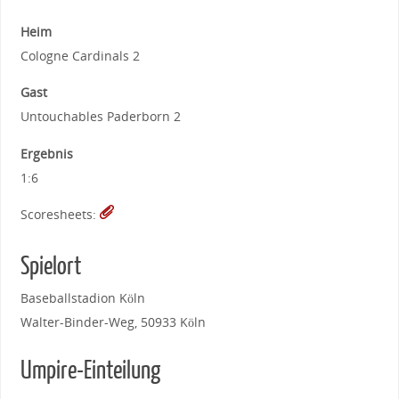
Heim
Cologne Cardinals 2
Gast
Untouchables Paderborn 2
Ergebnis
1:6
Scoresheets:
Spielort
Baseballstadion Köln
Walter-Binder-Weg, 50933 Köln
Umpire-Einteilung