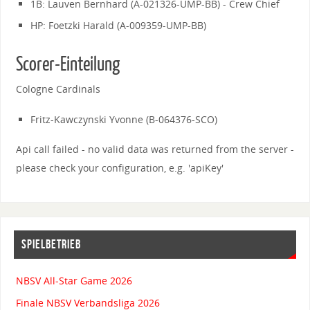
1B: Lauven Bernhard (A-021326-UMP-BB) - Crew Chief
HP: Foetzki Harald (A-009359-UMP-BB)
Scorer-Einteilung
Cologne Cardinals
Fritz-Kawczynski Yvonne (B-064376-SCO)
Api call failed - no valid data was returned from the server -
please check your configuration, e.g. 'apiKey'
SPIELBETRIEB
NBSV All-Star Game 2026
Finale NBSV Verbandsliga 2026