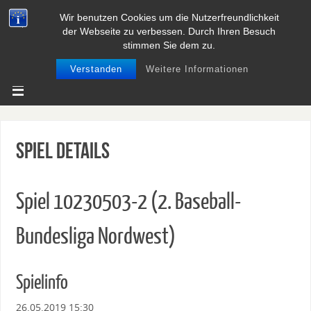
Wir benutzen Cookies um die Nutzerfreundlichkeit
BASEBALL UND SOFTBALL IN
der Webseite zu verbessen. Durch Ihren Besuch
NIEDERSACHSEN
stimmen Sie dem zu.
Verstanden
Weitere Informationen
Spiel Details
Spiel 10230503-2 (2. Baseball-
Bundesliga Nordwest)
Spielinfo
26.05.2019 15:30