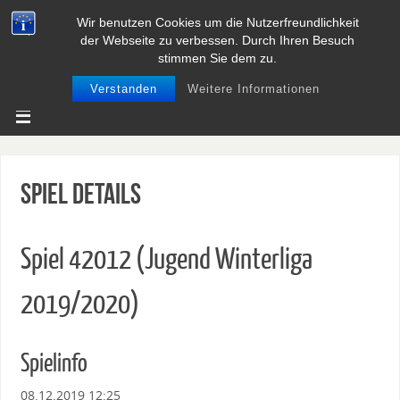
Wir benutzen Cookies um die Nutzerfreundlichkeit
BASEBALL UND SOFTBALL IN
der Webseite zu verbessen. Durch Ihren Besuch
NIEDERSACHSEN
stimmen Sie dem zu.
Verstanden
Weitere Informationen
Spiel Details
Spiel 42012 (Jugend Winterliga
2019/2020)
Spielinfo
08.12.2019 12:25