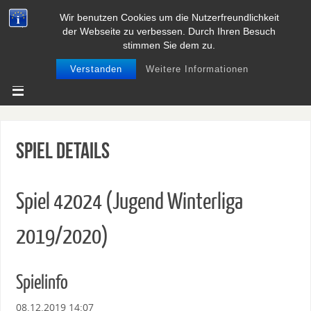
Wir benutzen Cookies um die Nutzerfreundlichkeit
BASEBALL UND SOFTBALL IN
der Webseite zu verbessen. Durch Ihren Besuch
NIEDERSACHSEN
stimmen Sie dem zu.
Verstanden
Weitere Informationen
Spiel Details
Spiel 42024 (Jugend Winterliga
2019/2020)
Spielinfo
08.12.2019 14:07