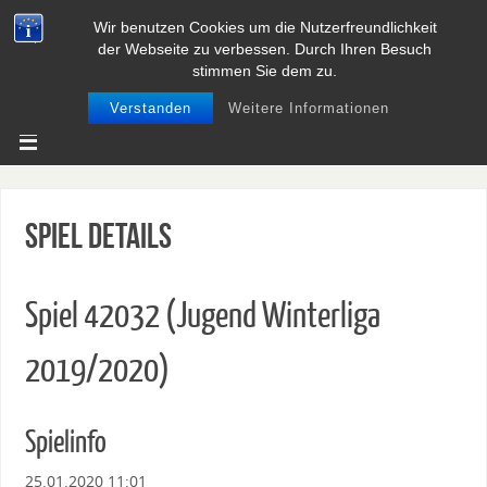
Wir benutzen Cookies um die Nutzerfreundlichkeit
BASEBALL UND SOFTBALL IN
der Webseite zu verbessen. Durch Ihren Besuch
NIEDERSACHSEN
stimmen Sie dem zu.
Verstanden
Weitere Informationen
Spiel Details
Spiel 42032 (Jugend Winterliga
2019/2020)
Spielinfo
25.01.2020 11:01