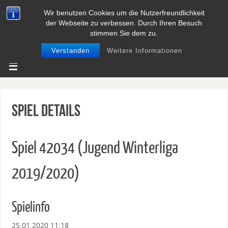
Wir benutzen Cookies um die Nutzerfreundlichkeit
BASEBALL UND SOFTBALL IN
der Webseite zu verbessen. Durch Ihren Besuch
NIEDERSACHSEN
stimmen Sie dem zu.
Verstanden
Weitere Informationen
Spiel Details
Spiel 42034 (Jugend Winterliga
2019/2020)
Spielinfo
25.01.2020 11:18