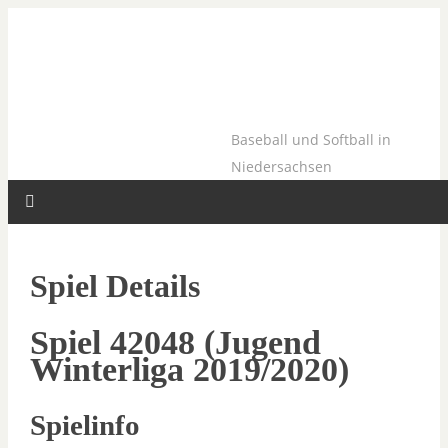
Baseball und Softball in
Niedersachsen
Spiel Details
Spiel 42048 (Jugend
Winterliga 2019/2020)
Spielinfo