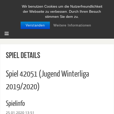
Wir benutzen Cookies um die Nutzerfreundlichkeit
BASEBALL UND SOFTBALL IN
der Webseite zu verbessen. Durch Ihren Besuch
NIEDERSACHSEN
stimmen Sie dem zu.
Verstanden
Weitere Informationen
Spiel Details
Spiel 42051 (Jugend Winterliga
2019/2020)
Spielinfo
25.01.2020 13:51