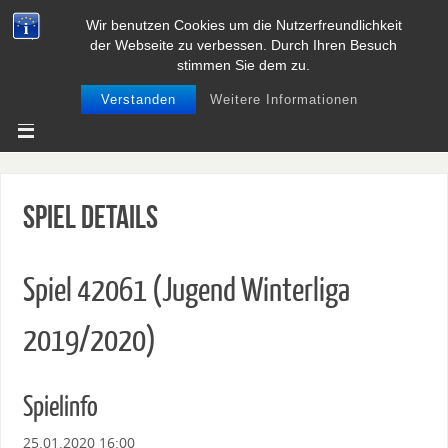
Wir benutzen Cookies um die Nutzerfreundlichkeit
BASEBALL UND SOFTBALL IN
der Webseite zu verbessen. Durch Ihren Besuch
NIEDERSACHSEN
stimmen Sie dem zu.
Verstanden
Weitere Informationen
Spiel Details
Spiel 42061 (Jugend Winterliga
2019/2020)
Spielinfo
25.01.2020 16:00