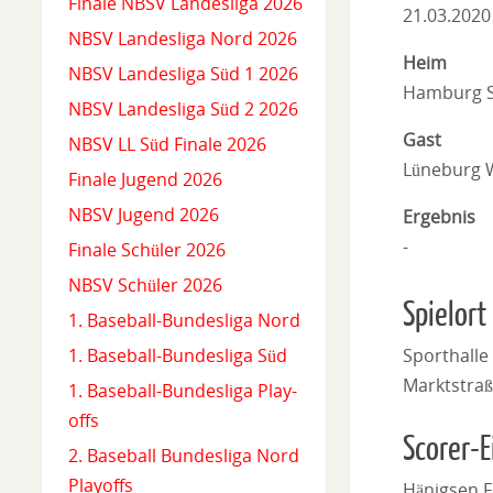
Finale NBSV Landesliga 2026
21.03.2020
NBSV Landesliga Nord 2026
Heim
NBSV Landesliga Süd 1 2026
Hamburg S
NBSV Landesliga Süd 2 2026
Gast
NBSV LL Süd Finale 2026
Lüneburg 
Finale Jugend 2026
NBSV Jugend 2026
Ergebnis
-
Finale Schüler 2026
NBSV Schüler 2026
Spielort
1. Baseball-Bundesliga Nord
Sporthall
1. Baseball-Bundesliga Süd
Marktstraß
1. Baseball-Bundesliga Play-
offs
Scorer-E
2. Baseball Bundesliga Nord
Playoffs
Hänigsen 