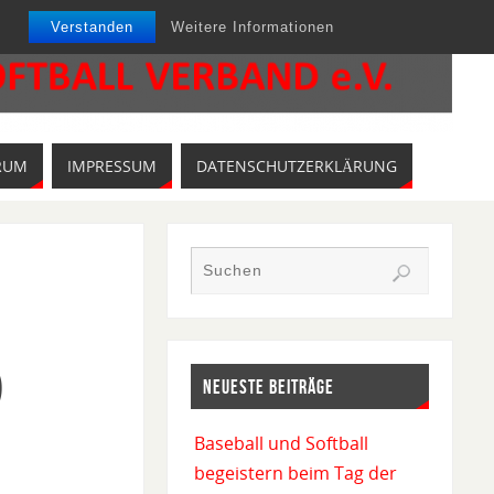
Verstanden
Weitere Informationen
RUM
IMPRESSUM
DATENSCHUTZERKLÄRUNG
)
NEUESTE BEITRÄGE
Baseball und Softball
begeistern beim Tag der