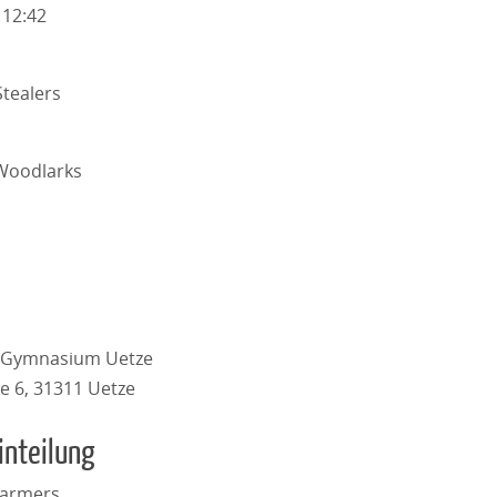
 12:42
tealers
Woodlarks
e Gymnasium Uetze
e 6, 31311 Uetze
inteilung
Farmers