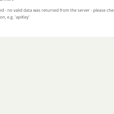
iled - no valid data was returned from the server - please ch
on, e.g. 'apiKey'