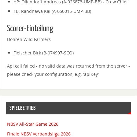
HP: Ollendorff Andreas (A-026873-UMP-BB) - Crew Chief
1B: Randhawa Kai (A-050015-UMP-BB)
Scorer-Einteilung
Dohren Wild Farmers
Fleischer Birk (B-074907-SCO)
Api call failed - no valid data was returned from the server -
please check your configuration, e.g. 'apiKey'
SPIELBETRIEB
NBSV All-Star Game 2026
Finale NBSV Verbandsliga 2026