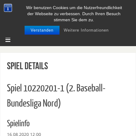
Wir benutzen Cookies um die Nutzerfreundlichkeit
BASEBALL UND SOFTBALL IN
der Webseite zu verbessen. Durch Ihren Besuch
NIEDERSACHSEN
stimmen Sie dem zu.
Verstanden
Weitere Informationen
Spiel Details
Spiel 10220201-1 (2. Baseball-
Bundesliga Nord)
Spielinfo
16.08.2020 12:00