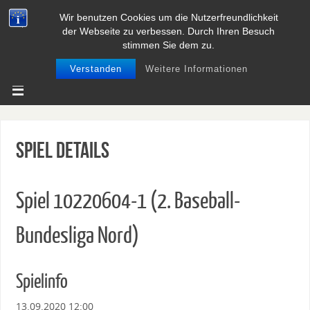
Wir benutzen Cookies um die Nutzerfreundlichkeit
BASEBALL UND SOFTBALL IN
der Webseite zu verbessen. Durch Ihren Besuch
NIEDERSACHSEN
stimmen Sie dem zu.
Verstanden
Weitere Informationen
Spiel Details
Spiel 10220604-1 (2. Baseball-
Bundesliga Nord)
Spielinfo
13.09.2020 12:00