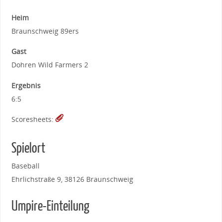
Heim
Braunschweig 89ers
Gast
Dohren Wild Farmers 2
Ergebnis
6:5
Scoresheets:
Spielort
Baseball
Ehrlichstraße 9, 38126 Braunschweig
Umpire-Einteilung