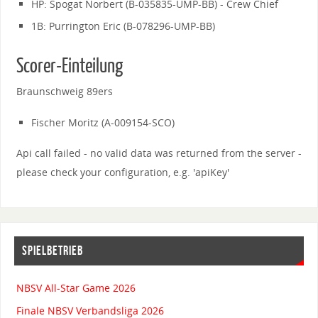
HP: Spogat Norbert (B-035835-UMP-BB) - Crew Chief
1B: Purrington Eric (B-078296-UMP-BB)
Scorer-Einteilung
Braunschweig 89ers
Fischer Moritz (A-009154-SCO)
Api call failed - no valid data was returned from the server -
please check your configuration, e.g. 'apiKey'
SPIELBETRIEB
NBSV All-Star Game 2026
Finale NBSV Verbandsliga 2026