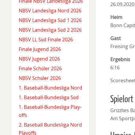
Finale NBSV Landesliga 2026
26.09.2020
NBSV Landesliga Nord 2026
Heim
NBSV Landesliga Süd 1 2026
Bonn Capit
NBSV Landesliga Süd 2 2026
Gast
NBSV LL Süd Finale 2026
Freising Gr
Finale Jugend 2026
NBSV Jugend 2026
Ergebnis
6:16
Finale Schüler 2026
NBSV Schüler 2026
Scoreshee
1. Baseball-Bundesliga Nord
Spielort
1. Baseball-Bundesliga Süd
1. Baseball-Bundesliga Play-
Grizzlies Ba
offs
Am Sportpl
2. Baseball Bundesliga Nord
Playoffs