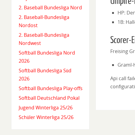
Umpire-
2. Baseball Bundesliga Nord
HP: Den
2. Baseball-Bundesliga
1B: Hal
Nordost
2. Baseball-Bundesliga
Scorer-E
Nordwest
Freising Gr
Softball Bundesliga Nord
2026
Graml-
Softball Bundesliga Süd
Api call fa
2026
configurati
Softball Bundesliga Play-offs
Softball Deutschland Pokal
Jugend Winterliga 25/26
Schüler Winterliga 25/26