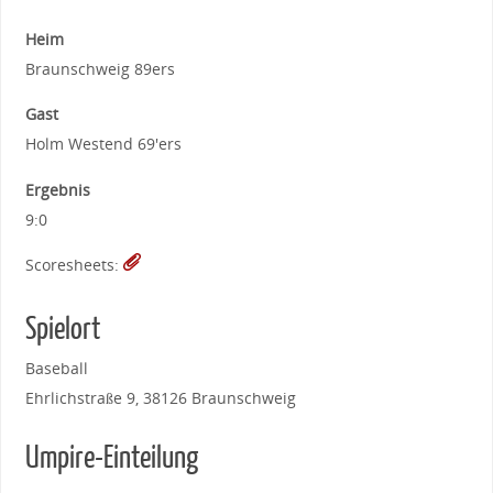
Heim
Braunschweig 89ers
Gast
Holm Westend 69'ers
Ergebnis
9:0
Scoresheets:
Spielort
Baseball
Ehrlichstraße 9, 38126 Braunschweig
Umpire-Einteilung