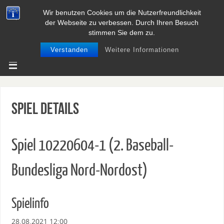
Wir benutzen Cookies um die Nutzerfreundlichkeit
BASEBALL UND SOFTBALL IN
der Webseite zu verbessen. Durch Ihren Besuch
NIEDERSACHSEN
stimmen Sie dem zu.
Verstanden
Weitere Informationen
Spiel Details
Spiel 10220604-1 (2. Baseball-
Bundesliga Nord-Nordost)
Spielinfo
28.08.2021 12:00