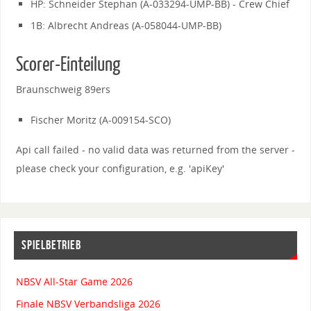
HP: Schneider Stephan (A-033294-UMP-BB) - Crew Chief
1B: Albrecht Andreas (A-058044-UMP-BB)
Scorer-Einteilung
Braunschweig 89ers
Fischer Moritz (A-009154-SCO)
Api call failed - no valid data was returned from the server -
please check your configuration, e.g. 'apiKey'
SPIELBETRIEB
NBSV All-Star Game 2026
Finale NBSV Verbandsliga 2026