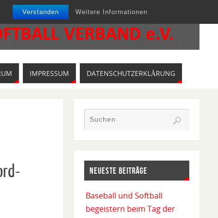
Verstanden
Weitere Informationen
RUM
IMPRESSUM
DATENSCHUTZERKLÄRUNG
ord-
NEUESTE BEITRÄGE
Baseball und Softball
begeistern beim Tag der