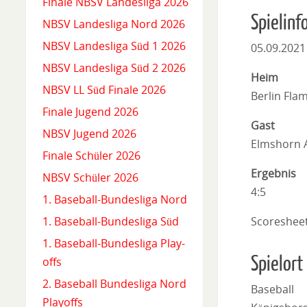
Finale NBSV Landesliga 2026
Spielinf
NBSV Landesliga Nord 2026
NBSV Landesliga Süd 1 2026
05.09.2021
NBSV Landesliga Süd 2 2026
Heim
NBSV LL Süd Finale 2026
Berlin Fla
Finale Jugend 2026
Gast
NBSV Jugend 2026
Elmshorn A
Finale Schüler 2026
Ergebnis
NBSV Schüler 2026
4:5
1. Baseball-Bundesliga Nord
Scoreshee
1. Baseball-Bundesliga Süd
1. Baseball-Bundesliga Play-
Spielort
offs
2. Baseball Bundesliga Nord
Baseball
Playoffs