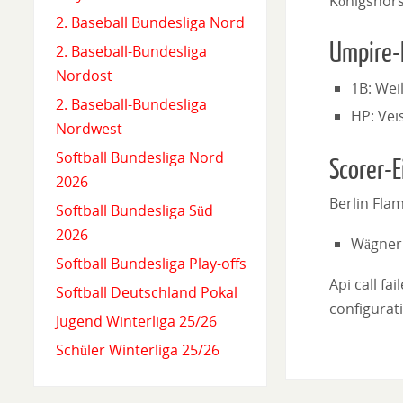
Königshorst
2. Baseball Bundesliga Nord
Umpire-
2. Baseball-Bundesliga
Nordost
1B: Wei
2. Baseball-Bundesliga
HP: Ve
Nordwest
Softball Bundesliga Nord
Scorer-E
2026
Berlin Fla
Softball Bundesliga Süd
2026
Wägner 
Softball Bundesliga Play-offs
Api call fa
Softball Deutschland Pokal
configurati
Jugend Winterliga 25/26
Schüler Winterliga 25/26