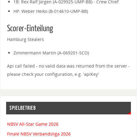
1B: Rex Ralf Jürgen (A-029925-UMP-BB) - Crew Chief
HP: Weber Heiko (B-014610-UMP-BB)
Scorer-Einteilung
Hamburg Stealers
Zimmermann Martin (A-069201-SCO)
Api call failed - no valid data was returned from the server -
please check your configuration, e.g. 'apiKey'
SPIELBETRIEB
NBSV All-Star Game 2026
Finale NBSV Verbandsliga 2026