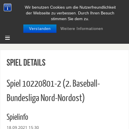
Wir benutzen Cookies um die Nutzerfreundlichkeit
BASEBALL UND SOFTBALL IN
der Webseite zu verbessen. Durch Ihren Besuch
NIEDERSACHSEN
stimmen Sie dem zu.
Verstanden
Weitere Informationen
Spiel Details
Spiel 10220801-2 (2. Baseball-
Bundesliga Nord-Nordost)
Spielinfo
18.09.2021 15:30