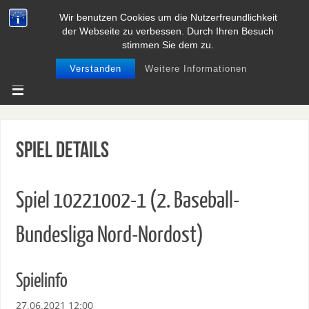
Wir benutzen Cookies um die Nutzerfreundlichkeit
BASEBALL UND SOFTBALL IN
der Webseite zu verbessen. Durch Ihren Besuch
NIEDERSACHSEN
stimmen Sie dem zu.
Verstanden
Weitere Informationen
Spiel Details
Spiel 10221002-1 (2. Baseball-
Bundesliga Nord-Nordost)
Spielinfo
27.06.2021 12:00