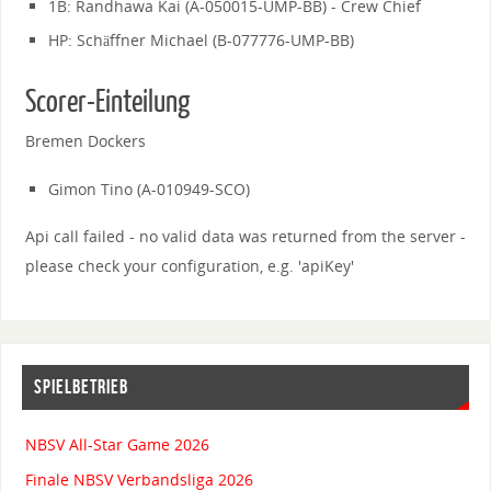
1B: Randhawa Kai (A-050015-UMP-BB) - Crew Chief
HP: Schäffner Michael (B-077776-UMP-BB)
Scorer-Einteilung
Bremen Dockers
Gimon Tino (A-010949-SCO)
Api call failed - no valid data was returned from the server -
please check your configuration, e.g. 'apiKey'
SPIELBETRIEB
NBSV All-Star Game 2026
Finale NBSV Verbandsliga 2026