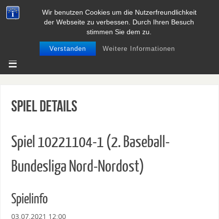
Wir benutzen Cookies um die Nutzerfreundlichkeit
BASEBALL UND SOFTBALL IN
der Webseite zu verbessen. Durch Ihren Besuch
NIEDERSACHSEN
stimmen Sie dem zu.
Verstanden
Weitere Informationen
Spiel Details
Spiel 10221104-1 (2. Baseball-
Bundesliga Nord-Nordost)
Spielinfo
03.07.2021 12:00