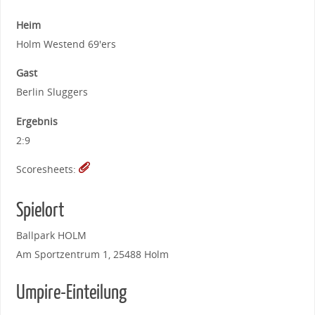
Heim
Holm Westend 69'ers
Gast
Berlin Sluggers
Ergebnis
2:9
Scoresheets:
Spielort
Ballpark HOLM
Am Sportzentrum 1, 25488 Holm
Umpire-Einteilung