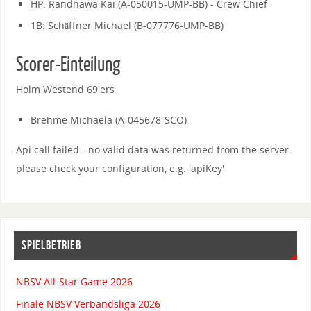
HP: Randhawa Kai (A-050015-UMP-BB) - Crew Chief
1B: Schäffner Michael (B-077776-UMP-BB)
Scorer-Einteilung
Holm Westend 69'ers
Brehme Michaela (A-045678-SCO)
Api call failed - no valid data was returned from the server -
please check your configuration, e.g. 'apiKey'
SPIELBETRIEB
NBSV All-Star Game 2026
Finale NBSV Verbandsliga 2026