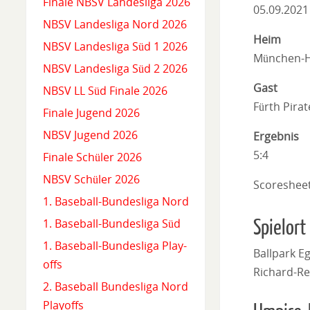
Finale NBSV Landesliga 2026
05.09.2021
NBSV Landesliga Nord 2026
Heim
NBSV Landesliga Süd 1 2026
München-Ha
NBSV Landesliga Süd 2 2026
Gast
NBSV LL Süd Finale 2026
Fürth Pirat
Finale Jugend 2026
NBSV Jugend 2026
Ergebnis
5:4
Finale Schüler 2026
NBSV Schüler 2026
Scoreshee
1. Baseball-Bundesliga Nord
Spielort
1. Baseball-Bundesliga Süd
1. Baseball-Bundesliga Play-
Ballpark Eg
offs
Richard-Re
2. Baseball Bundesliga Nord
Playoffs