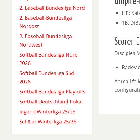
Umpire-
2. Baseball Bundesliga Nord
HP: Kal
2. Baseball-Bundesliga
1B: DiB
Nordost
2. Baseball-Bundesliga
Scorer-E
Nordwest
Disciples
Softball Bundesliga Nord
2026
Radovic
Softball Bundesliga Süd
Api call fa
2026
configurati
Softball Bundesliga Play-offs
Softball Deutschland Pokal
Jugend Winterliga 25/26
Schüler Winterliga 25/26