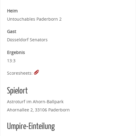
Heim
Untouchables Paderborn 2
Gast
Düsseldorf Senators
Ergebnis
13:3
Scoresheets:
Spielort
Astroturf im Ahorn-Ballpark
Ahornallee 2, 33106 Paderborn
Umpire-Einteilung