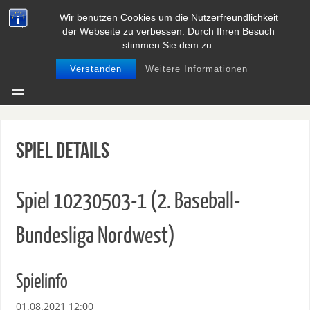
Wir benutzen Cookies um die Nutzerfreundlichkeit
BASEBALL UND SOFTBALL IN
der Webseite zu verbessen. Durch Ihren Besuch
NIEDERSACHSEN
stimmen Sie dem zu.
Verstanden
Weitere Informationen
Spiel Details
Spiel 10230503-1 (2. Baseball-
Bundesliga Nordwest)
Spielinfo
01.08.2021 12:00