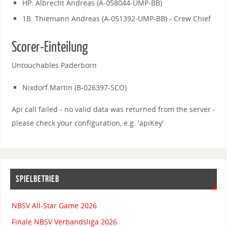
HP: Albrecht Andreas (A-058044-UMP-BB)
1B: Thiemann Andreas (A-051392-UMP-BB) - Crew Chief
Scorer-Einteilung
Untouchables Paderborn
Nixdorf Martin (B-026397-SCO)
Api call failed - no valid data was returned from the server -
please check your configuration, e.g. 'apiKey'
SPIELBETRIEB
NBSV All-Star Game 2026
Finale NBSV Verbandsliga 2026