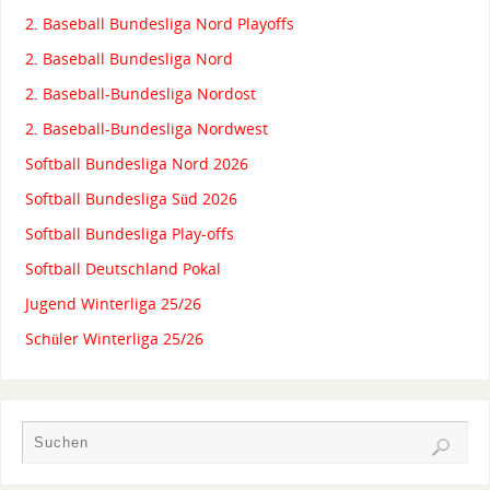
2. Baseball Bundesliga Nord Playoffs
2. Baseball Bundesliga Nord
2. Baseball-Bundesliga Nordost
2. Baseball-Bundesliga Nordwest
Softball Bundesliga Nord 2026
Softball Bundesliga Süd 2026
Softball Bundesliga Play-offs
Softball Deutschland Pokal
Jugend Winterliga 25/26
Schüler Winterliga 25/26