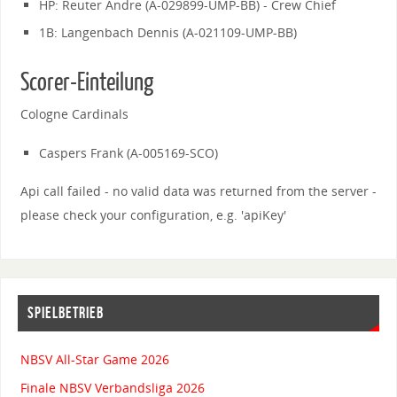
HP: Reuter Andre (A-029899-UMP-BB) - Crew Chief
1B: Langenbach Dennis (A-021109-UMP-BB)
Scorer-Einteilung
Cologne Cardinals
Caspers Frank (A-005169-SCO)
Api call failed - no valid data was returned from the server -
please check your configuration, e.g. 'apiKey'
SPIELBETRIEB
NBSV All-Star Game 2026
Finale NBSV Verbandsliga 2026