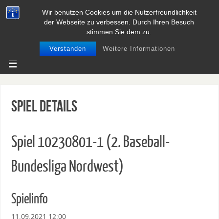
Wir benutzen Cookies um die Nutzerfreundlichkeit
BASEBALL UND SOFTBALL IN
der Webseite zu verbessen. Durch Ihren Besuch
NIEDERSACHSEN
stimmen Sie dem zu.
Verstanden
Weitere Informationen
Spiel Details
Spiel 10230801-1 (2. Baseball-
Bundesliga Nordwest)
Spielinfo
11.09.2021 12:00