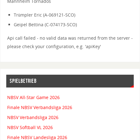
Mannheim Tornados
Trümpler Eric (A-069121-SCO)
Geipel Bettina (C-074173-SCO)
Api call failed - no valid data was returned from the server -
please check your configuration, e.g. 'apiKey'
SPIELBETRIEB
NBSV All-Star Game 2026
Finale NBSV Verbandsliga 2026
NBSV Verbandsliga 2026
NBSV Softball VL 2026
Finale NBSV Landesliga 2026