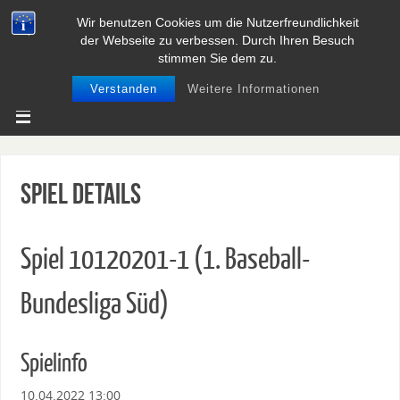
Wir benutzen Cookies um die Nutzerfreundlichkeit
BASEBALL UND SOFTBALL IN
der Webseite zu verbessen. Durch Ihren Besuch
NIEDERSACHSEN
stimmen Sie dem zu.
Verstanden
Weitere Informationen
Spiel Details
Spiel 10120201-1 (1. Baseball-
Bundesliga Süd)
Spielinfo
10.04.2022 13:00