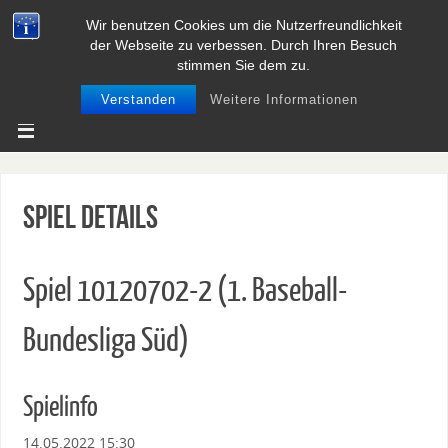
Wir benutzen Cookies um die Nutzerfreundlichkeit
BASEBALL UND SOFTBALL IN
der Webseite zu verbessen. Durch Ihren Besuch
NIEDERSACHSEN
stimmen Sie dem zu.
Verstanden
Weitere Informationen
Spiel Details
Spiel 10120702-2 (1. Baseball-
Bundesliga Süd)
Spielinfo
14.05.2022 15:30