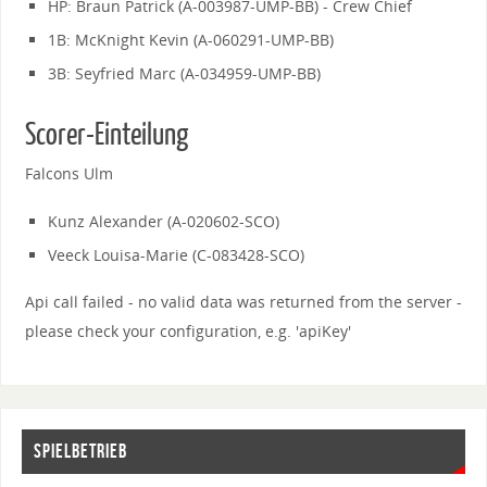
HP: Braun Patrick (A-003987-UMP-BB) - Crew Chief
1B: McKnight Kevin (A-060291-UMP-BB)
3B: Seyfried Marc (A-034959-UMP-BB)
Scorer-Einteilung
Falcons Ulm
Kunz Alexander (A-020602-SCO)
Veeck Louisa-Marie (C-083428-SCO)
Api call failed - no valid data was returned from the server -
please check your configuration, e.g. 'apiKey'
SPIELBETRIEB