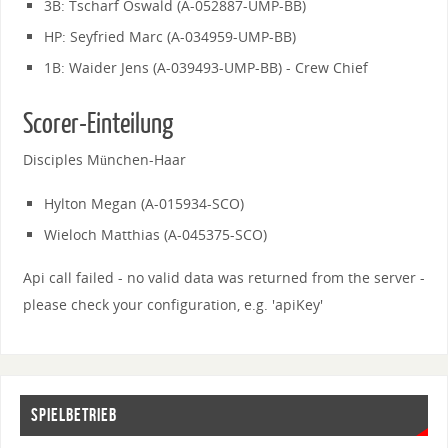
3B: Tscharf Oswald (A-052887-UMP-BB)
HP: Seyfried Marc (A-034959-UMP-BB)
1B: Waider Jens (A-039493-UMP-BB) - Crew Chief
Scorer-Einteilung
Disciples München-Haar
Hylton Megan (A-015934-SCO)
Wieloch Matthias (A-045375-SCO)
Api call failed - no valid data was returned from the server -
please check your configuration, e.g. 'apiKey'
SPIELBETRIEB