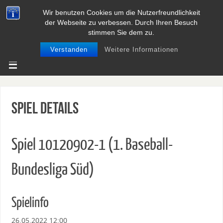
Wir benutzen Cookies um die Nutzerfreundlichkeit
BASEBALL UND SOFTBALL IN
der Webseite zu verbessen. Durch Ihren Besuch
NIEDERSACHSEN
stimmen Sie dem zu.
Verstanden
Weitere Informationen
Spiel Details
Spiel 10120902-1 (1. Baseball-
Bundesliga Süd)
Spielinfo
26.05.2022 12:00