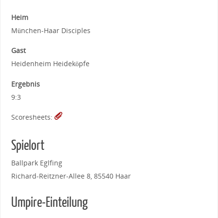
Heim
München-Haar Disciples
Gast
Heidenheim Heideköpfe
Ergebnis
9:3
Scoresheets:
Spielort
Ballpark Eglfing
Richard-Reitzner-Allee 8, 85540 Haar
Umpire-Einteilung