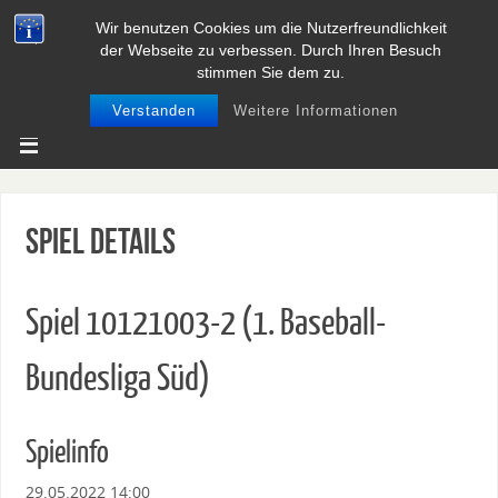
Wir benutzen Cookies um die Nutzerfreundlichkeit
BASEBALL UND SOFTBALL IN
der Webseite zu verbessen. Durch Ihren Besuch
NIEDERSACHSEN
stimmen Sie dem zu.
Verstanden
Weitere Informationen
Spiel Details
Spiel 10121003-2 (1. Baseball-
Bundesliga Süd)
Spielinfo
29.05.2022 14:00