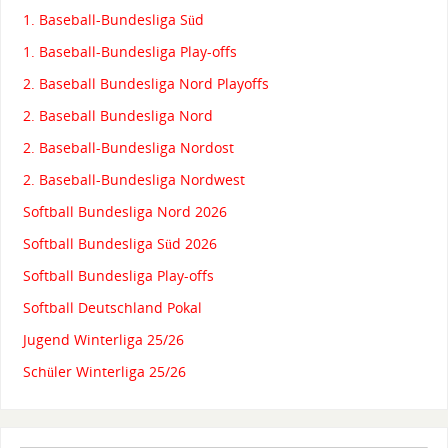
1. Baseball-Bundesliga Süd
1. Baseball-Bundesliga Play-offs
2. Baseball Bundesliga Nord Playoffs
2. Baseball Bundesliga Nord
2. Baseball-Bundesliga Nordost
2. Baseball-Bundesliga Nordwest
Softball Bundesliga Nord 2026
Softball Bundesliga Süd 2026
Softball Bundesliga Play-offs
Softball Deutschland Pokal
Jugend Winterliga 25/26
Schüler Winterliga 25/26