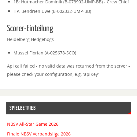
1B: Hutmacher Dominik (B-073902-UMP-BB) - Crew Chief
HP: Bendrien Uwe (B-002332-UMP-BB)
Scorer-Einteilung
Heidelberg Hedgehogs
Mussel Florian (A-025678-SCO)
Api call failed - no valid data was returned from the server -
please check your configuration, e.g. 'apiKey'
SPIELBETRIEB
NBSV All-Star Game 2026
Finale NBSV Verbandsliga 2026