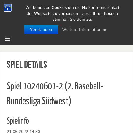
Wir benutzen Cookies um die Nutzerfreundlichkeit
BASEBALL UND SOFTBALL IN
der Webseite zu verbessen. Durch Ihren Besuch
NIEDERSACHSEN
stimmen Sie dem zu.
Verstanden
Weitere Informationen
Spiel Details
Spiel 10240601-2 (2. Baseball-
Bundesliga Südwest)
Spielinfo
21.05.2022 14:30