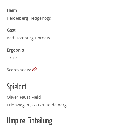
Heim
Heidelberg Hedgehogs
Gast
Bad Homburg Hornets
Ergebnis
13:12
Scoresheets:
Spielort
Oliver-Faust-Field
Erlenweg 30, 69124 Heidelberg
Umpire-Einteilung