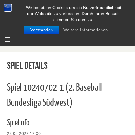
Wir benutzen Cookies um die Nutzerfreundlichkeit
BASEBALL UND SOFTBALL IN
der Webseite zu verbessen. Durch Ihren Besuch
NIEDERSACHSEN
stimmen Sie dem zu.
Verstanden
Weitere Informationen
Spiel Details
Spiel 10240702-1 (2. Baseball-
Bundesliga Südwest)
Spielinfo
28.05.2022 12:00