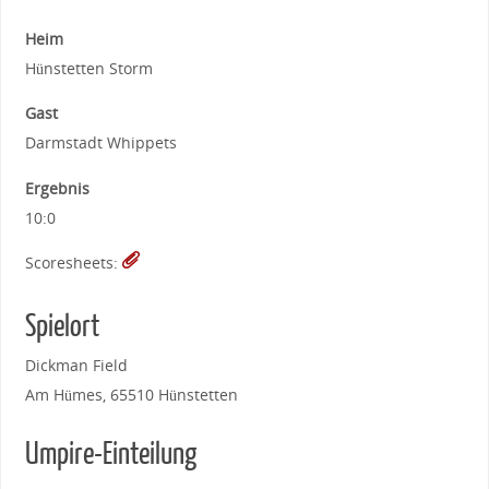
Heim
Hünstetten Storm
Gast
Darmstadt Whippets
Ergebnis
10:0
Scoresheets:
Spielort
Dickman Field
Am Hümes, 65510 Hünstetten
Umpire-Einteilung