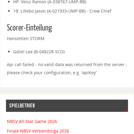
HP: Veisz Ramon (A-038767-UMP-BB)
1B: Lillebo Jason (A-021933-UMP-BB) - Crew Chief
Scorer-Einteilung
Hünstetten STORM
Göbel Lea (B-048228-SCO)
Api call failed - no valid data was returned from the server -
please check your configuration, e.g. 'apiKey'
SPIELBETRIEB
NBSV All-Star Game 2026
Finale NBSV Verbandsliga 2026