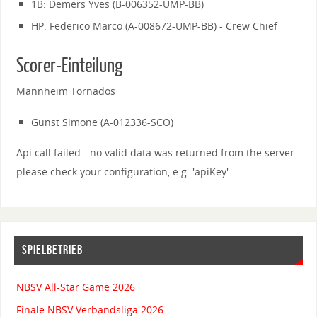
1B: Demers Yves (B-006352-UMP-BB)
HP: Federico Marco (A-008672-UMP-BB) - Crew Chief
Scorer-Einteilung
Mannheim Tornados
Gunst Simone (A-012336-SCO)
Api call failed - no valid data was returned from the server -
please check your configuration, e.g. 'apiKey'
SPIELBETRIEB
NBSV All-Star Game 2026
Finale NBSV Verbandsliga 2026