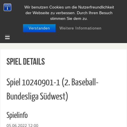
Wir benutzen Cookies um die Nutzerfreundlichkeit
BASEBALL UND SOFTBALL IN
der Webseite zu verbessen. Durch Ihren Besuch
NIEDERSACHSEN
stimmen Sie dem zu.
Verstanden
Weitere Informationen
Spiel Details
Spiel 10240901-1 (2. Baseball-
Bundesliga Südwest)
Spielinfo
05.06.2022 12:00