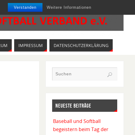
Verstanden
Weitere Informationen
RUM
IMPRESSUM
DATENSCHUTZERKLÄRUNG
NEUESTE BEITRÄGE
Baseball und Softball
begeistern beim Tag der