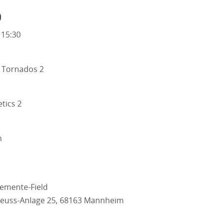
o
 15:30
Tornados 2
tics 2
n
emente-Field
euss-Anlage 25, 68163 Mannheim