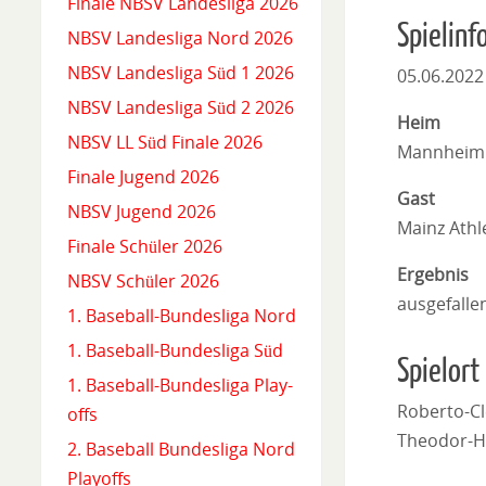
Finale NBSV Landesliga 2026
Spielinf
NBSV Landesliga Nord 2026
NBSV Landesliga Süd 1 2026
05.06.2022
NBSV Landesliga Süd 2 2026
Heim
NBSV LL Süd Finale 2026
Mannheim 
Finale Jugend 2026
Gast
NBSV Jugend 2026
Mainz Athle
Finale Schüler 2026
Ergebnis
NBSV Schüler 2026
ausgefalle
1. Baseball-Bundesliga Nord
1. Baseball-Bundesliga Süd
Spielort
1. Baseball-Bundesliga Play-
Roberto-Cl
offs
Theodor-H
2. Baseball Bundesliga Nord
Playoffs