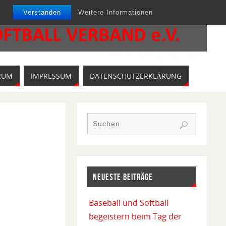
Verstanden
Weitere Informationen
RUM
IMPRESSUM
DATENSCHUTZERKLÄRUNG
NEUESTE BEITRÄGE
Baseball und Softball
begeistern beim Tag der