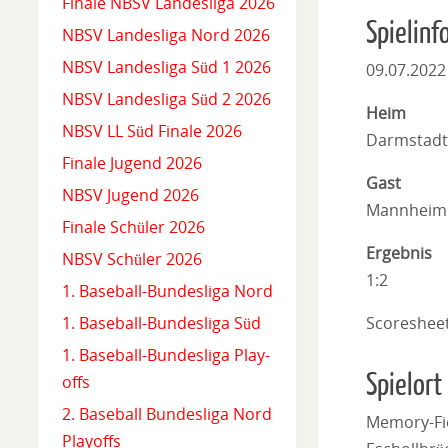
Finale NBSV Landesliga 2026
Spielinf
NBSV Landesliga Nord 2026
NBSV Landesliga Süd 1 2026
09.07.2022
NBSV Landesliga Süd 2 2026
Heim
NBSV LL Süd Finale 2026
Darmstadt
Finale Jugend 2026
Gast
NBSV Jugend 2026
Mannheim 
Finale Schüler 2026
Ergebnis
NBSV Schüler 2026
1:2
1. Baseball-Bundesliga Nord
Scoreshee
1. Baseball-Bundesliga Süd
1. Baseball-Bundesliga Play-
Spielort
offs
2. Baseball Bundesliga Nord
Memory-Fi
Playoffs