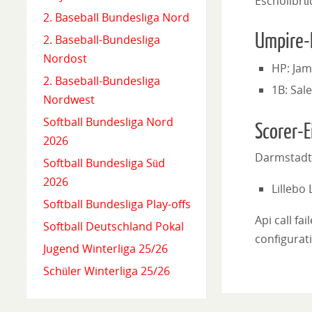
Eschollbrü
2. Baseball Bundesliga Nord
Umpire-
2. Baseball-Bundesliga
Nordost
HP: Jam
2. Baseball-Bundesliga
1B: Sal
Nordwest
Softball Bundesliga Nord
Scorer-E
2026
Darmstadt
Softball Bundesliga Süd
2026
Lillebo
Softball Bundesliga Play-offs
Api call fa
Softball Deutschland Pokal
configurati
Jugend Winterliga 25/26
Schüler Winterliga 25/26