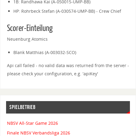
1B: Randhawa Kai (A-050015-UMP-BB)
HP: Rohrbeck Stefan (A-030574-UMP-BB) - Crew Chief
Scorer-Einteilung
Neuenburg Atomics
Blank Matthias (A-003032-SCO)
Api call failed - no valid data was returned from the server -
please check your configuration, e.g. 'apiKey'
SPIELBETRIEB
NBSV All-Star Game 2026
Finale NBSV Verbandsliga 2026