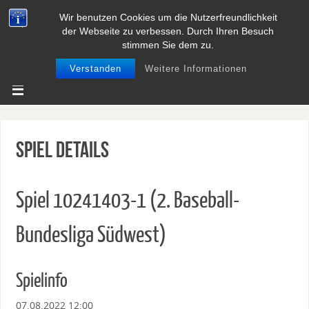
Wir benutzen Cookies um die Nutzerfreundlichkeit
BASEBALL UND SOFTBALL IN
der Webseite zu verbessen. Durch Ihren Besuch
NIEDERSACHSEN
stimmen Sie dem zu.
Verstanden
Weitere Informationen
Spiel Details
Spiel 10241403-1 (2. Baseball-
Bundesliga Südwest)
Spielinfo
07.08.2022 12:00