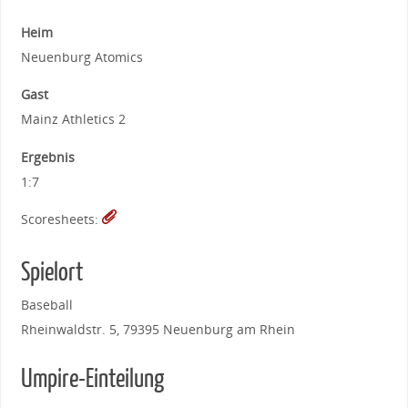
Heim
Neuenburg Atomics
Gast
Mainz Athletics 2
Ergebnis
1:7
Scoresheets:
Spielort
Baseball
Rheinwaldstr. 5, 79395 Neuenburg am Rhein
Umpire-Einteilung