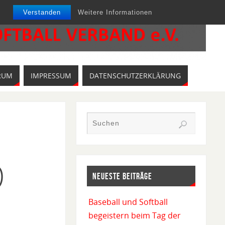
Verstanden
Weitere Informationen
RUM
IMPRESSUM
DATENSCHUTZERKLÄRUNG
)
NEUESTE BEITRÄGE
Baseball und Softball
begeistern beim Tag der