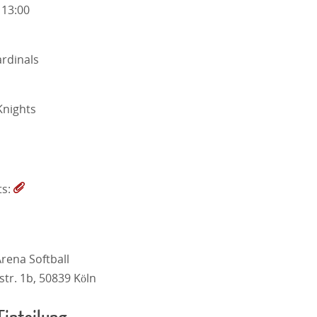
 13:00
rdinals
nights
ts:
ena Softball
str. 1b, 50839 Köln