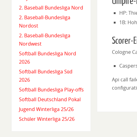
Umpire-
2. Baseball Bundesliga Nord
HP: Th
2. Baseball-Bundesliga
1B: Hoh
Nordost
2. Baseball-Bundesliga
Scorer-E
Nordwest
Cologne Ca
Softball Bundesliga Nord
2026
Caspers
Softball Bundesliga Süd
Api call fa
2026
configurati
Softball Bundesliga Play-offs
Softball Deutschland Pokal
Jugend Winterliga 25/26
Schüler Winterliga 25/26