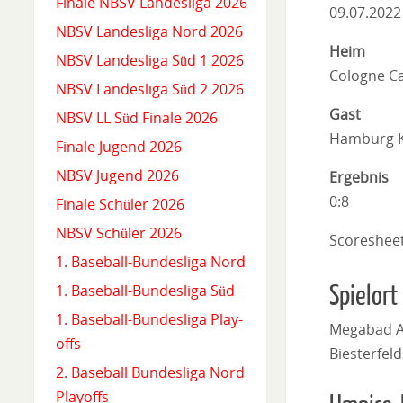
Finale NBSV Landesliga 2026
09.07.2022
NBSV Landesliga Nord 2026
Heim
NBSV Landesliga Süd 1 2026
Cologne Ca
NBSV Landesliga Süd 2 2026
Gast
NBSV LL Süd Finale 2026
Hamburg K
Finale Jugend 2026
NBSV Jugend 2026
Ergebnis
0:8
Finale Schüler 2026
NBSV Schüler 2026
Scoreshee
1. Baseball-Bundesliga Nord
Spielort
1. Baseball-Bundesliga Süd
1. Baseball-Bundesliga Play-
Megabad Ar
offs
Biesterfeld
2. Baseball Bundesliga Nord
Playoffs