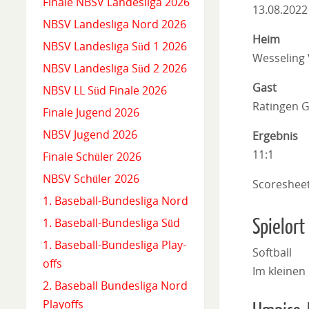
Finale NBSV Landesliga 2026
13.08.2022
NBSV Landesliga Nord 2026
Heim
NBSV Landesliga Süd 1 2026
Wesseling
NBSV Landesliga Süd 2 2026
Gast
NBSV LL Süd Finale 2026
Ratingen 
Finale Jugend 2026
NBSV Jugend 2026
Ergebnis
11:1
Finale Schüler 2026
NBSV Schüler 2026
Scoreshee
1. Baseball-Bundesliga Nord
Spielort
1. Baseball-Bundesliga Süd
1. Baseball-Bundesliga Play-
Softball
offs
Im kleinen
2. Baseball Bundesliga Nord
Playoffs