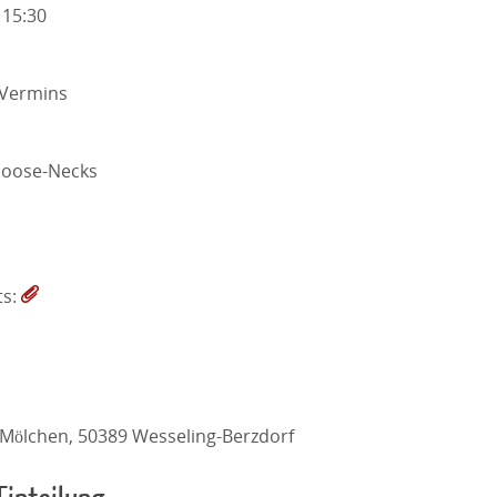
 15:30
 Vermins
Goose-Necks
ts:
 Mölchen, 50389 Wesseling-Berzdorf