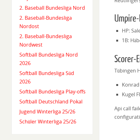
Reutlinger
2. Baseball Bundesliga Nord
Umpire-
2. Baseball-Bundesliga
Nordost
HP: Sal
2. Baseball-Bundesliga
1B: Häb
Nordwest
Softball Bundesliga Nord
Scorer-E
2026
Tübingen 
Softball Bundesliga Süd
2026
Konrad 
Softball Bundesliga Play-offs
Kugel F
Softball Deutschland Pokal
Api call fa
Jugend Winterliga 25/26
configurati
Schüler Winterliga 25/26