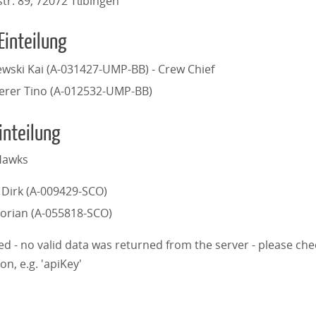
str. 89, 72072 Tübingen
Einteilung
ewski Kai (A-031427-UMP-BB) - Crew Chief
erer Tino (A-012532-UMP-BB)
inteilung
Hawks
Dirk (A-009429-SCO)
lorian (A-055818-SCO)
iled - no valid data was returned from the server - please ch
on, e.g. 'apiKey'