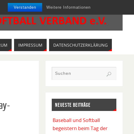
Verstanden
Weitere Informationen
RUM
IMPRESSUM
DATENSCHUTZERKLÄRUNG
ay-
NEUESTE BEITRÄGE
Baseball und Softball
begeistern beim Tag der