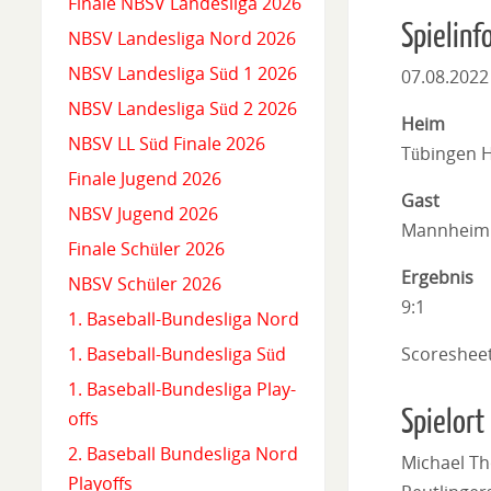
Finale NBSV Landesliga 2026
Spielinf
NBSV Landesliga Nord 2026
NBSV Landesliga Süd 1 2026
07.08.2022
NBSV Landesliga Süd 2 2026
Heim
NBSV LL Süd Finale 2026
Tübingen 
Finale Jugend 2026
Gast
NBSV Jugend 2026
Mannheim
Finale Schüler 2026
Ergebnis
NBSV Schüler 2026
9:1
1. Baseball-Bundesliga Nord
Scoreshee
1. Baseball-Bundesliga Süd
1. Baseball-Bundesliga Play-
Spielort
offs
2. Baseball Bundesliga Nord
Michael Th
Playoffs