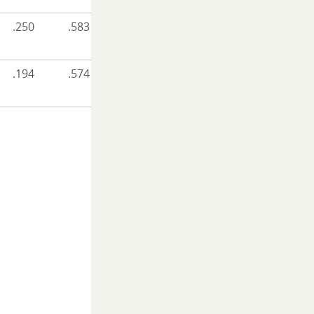
.250
.583
.194
.574