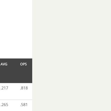
AVG
OPS
.217
.818
.265
.581