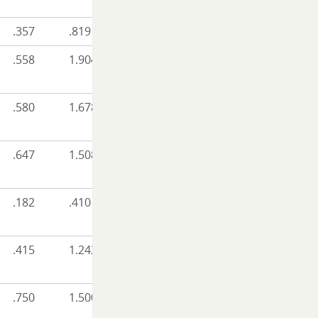
.357
.819
.558
1.904
.580
1.678
.647
1.508
.182
.410
.415
1.242
.750
1.500