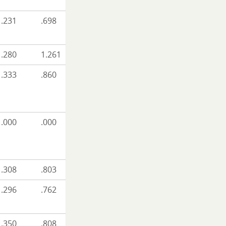
.231
.698
.280
1.261
.333
.860
.000
.000
.308
.803
.296
.762
.350
.808