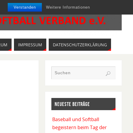
Verstanden
Weitere Informationen
RUM
IMPRESSUM
DATENSCHUTZERKLÄRUNG
NEUESTE BEITRÄGE
Baseball und Softball
begeistern beim Tag der