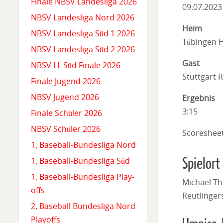
Finale NBSV Landesliga 2026
09.07.2023
NBSV Landesliga Nord 2026
Heim
NBSV Landesliga Süd 1 2026
Tübingen 
NBSV Landesliga Süd 2 2026
Gast
NBSV LL Süd Finale 2026
Stuttgart 
Finale Jugend 2026
NBSV Jugend 2026
Ergebnis
3:15
Finale Schüler 2026
NBSV Schüler 2026
Scoreshee
1. Baseball-Bundesliga Nord
Spielort
1. Baseball-Bundesliga Süd
1. Baseball-Bundesliga Play-
Michael Th
offs
Reutlinger
2. Baseball Bundesliga Nord
Playoffs