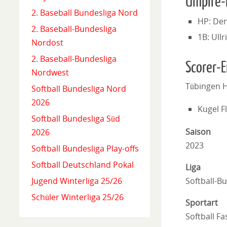
Umpire-
2. Baseball Bundesliga Nord
HP: Den
2. Baseball-Bundesliga
1B: Ull
Nordost
2. Baseball-Bundesliga
Scorer-E
Nordwest
Tübingen 
Softball Bundesliga Nord
2026
Kugel F
Softball Bundesliga Süd
Saison
2026
2023
Softball Bundesliga Play-offs
Softball Deutschland Pokal
Liga
Softball-B
Jugend Winterliga 25/26
Schüler Winterliga 25/26
Sportart
Softball Fa