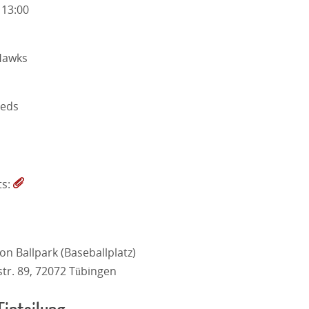
 13:00
Hawks
Reds
ts:
on Ballpark (Baseballplatz)
str. 89, 72072 Tübingen