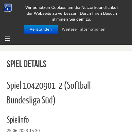
Wir benutzen Cookies um die Nutzerfreundlichkeit
BASEBALL UND SOFTBALL IN
der Webseite zu verbessen. Durch Ihren Besuch
NIEDERSACHSEN
stimmen Sie dem zu.
Verstanden
Weitere Informationen
Spiel Details
Spiel 10420901-2 (Softball-
Bundesliga Süd)
Spielinfo
25.06.2023 15:30