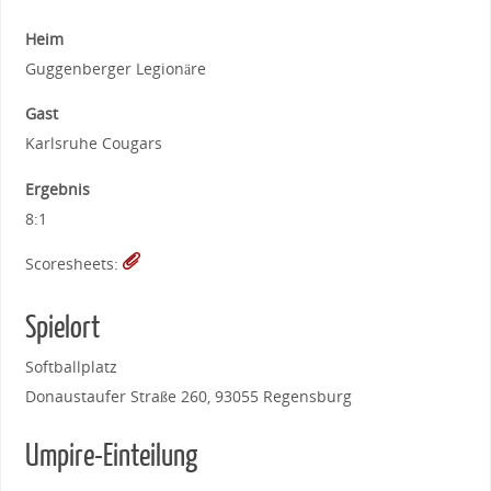
Heim
Guggenberger Legionäre
Gast
Karlsruhe Cougars
Ergebnis
8:1
Scoresheets:
Spielort
Softballplatz
Donaustaufer Straße 260, 93055 Regensburg
Umpire-Einteilung