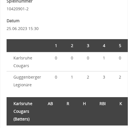
Spielnummer
10420901-2
Datum
25.06.2023 15:30
1
2
3
4
5
Karlsruhe
0
0
0
1
0
Cougars
Guggenberger
0
1
2
3
2
Legionäre
Karlsruhe
AB
R
H
RBI
K
Cougars
(Batters)