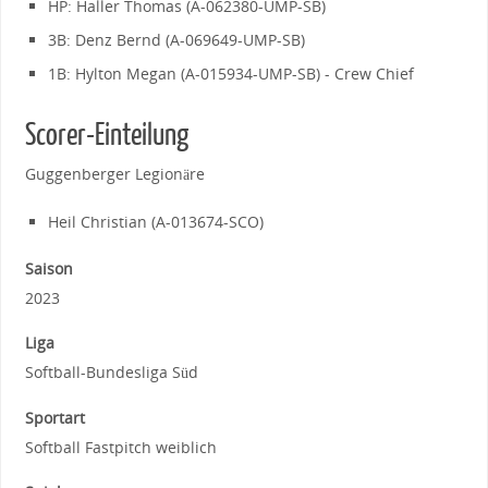
HP: Haller Thomas (A-062380-UMP-SB)
3B: Denz Bernd (A-069649-UMP-SB)
1B: Hylton Megan (A-015934-UMP-SB) - Crew Chief
Scorer-Einteilung
Guggenberger Legionäre
Heil Christian (A-013674-SCO)
Saison
2023
Liga
Softball-Bundesliga Süd
Sportart
Softball Fastpitch weiblich