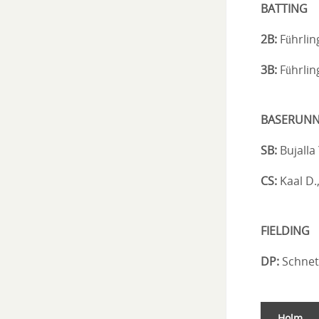
BATTING
2B:
Führling
3B:
Führling
BASERUNN
SB:
Bujalla 
CS:
Kaal D.,
FIELDING
DP:
Schnetla
Holm