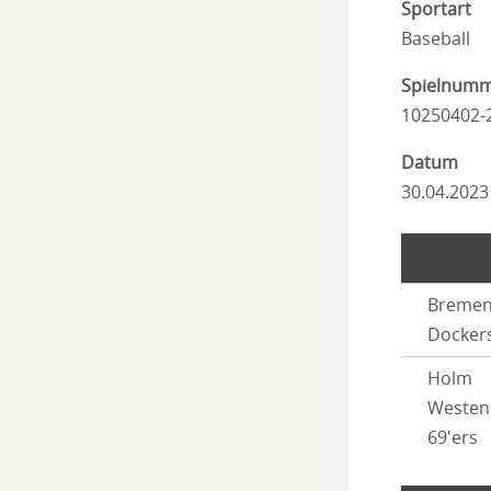
Sportart
Baseball
Spielnum
10250402-
Datum
30.04.2023
Breme
Docker
Holm
Westen
69'ers