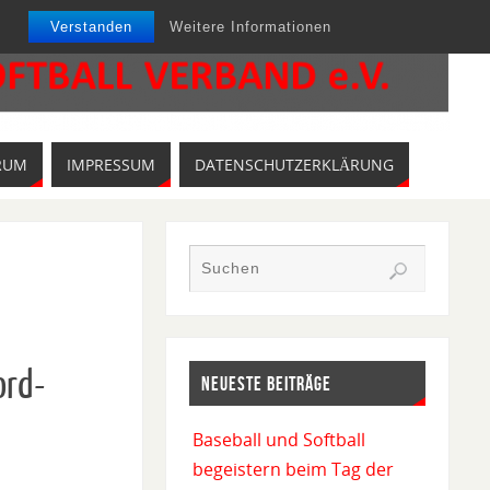
Verstanden
Weitere Informationen
RUM
IMPRESSUM
DATENSCHUTZERKLÄRUNG
ord-
NEUESTE BEITRÄGE
Baseball und Softball
begeistern beim Tag der