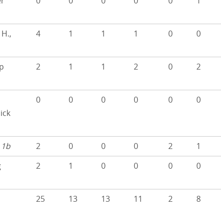
r
0
0
0
0
0
1
 H.,
4
1
1
1
0
0
p
2
1
1
2
0
2
0
0
0
0
0
0
ick
,
1b
2
0
0
0
2
1
g
2
1
0
0
0
0
25
13
13
11
2
8