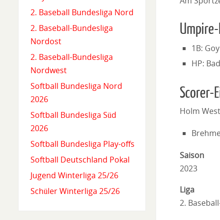
Am Sportz
2. Baseball Bundesliga Nord
Umpire-
2. Baseball-Bundesliga
Nordost
1B: Goy
2. Baseball-Bundesliga
HP: Bad
Nordwest
Softball Bundesliga Nord
Scorer-E
2026
Holm West
Softball Bundesliga Süd
2026
Brehme
Softball Bundesliga Play-offs
Saison
Softball Deutschland Pokal
2023
Jugend Winterliga 25/26
Liga
Schüler Winterliga 25/26
2. Basebal