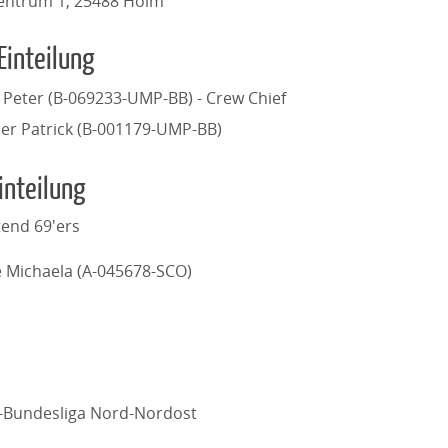
entrum 1, 25488 Holm
Einteilung
 Peter (B-069233-UMP-BB) - Crew Chief
er Patrick (B-001179-UMP-BB)
inteilung
end 69'ers
 Michaela (A-045678-SCO)
l-Bundesliga Nord-Nordost