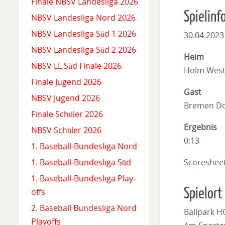
Finale NBSV Landesliga 2026
Spielinf
NBSV Landesliga Nord 2026
NBSV Landesliga Süd 1 2026
30.04.2023
NBSV Landesliga Süd 2 2026
Heim
NBSV LL Süd Finale 2026
Holm West
Finale Jugend 2026
Gast
NBSV Jugend 2026
Bremen Do
Finale Schüler 2026
Ergebnis
NBSV Schüler 2026
0:13
1. Baseball-Bundesliga Nord
Scoreshee
1. Baseball-Bundesliga Süd
1. Baseball-Bundesliga Play-
Spielort
offs
2. Baseball Bundesliga Nord
Ballpark 
Playoffs