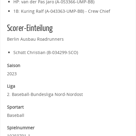
HP: van der Pas Jaro (A-053366-UMP-BB)
1B: Kuring Ralf (A-043363-UMP-BB) - Crew Chief
Scorer-Einteilung
Berlin Ausbau Roadrunners
Schütt Christian (B-034299-SCO)
Saison
2023
Liga
2. Baseball-Bundesliga Nord-Nordost
Sportart
Baseball
Spielnummer
10250701-1