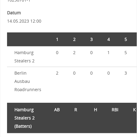
Datum
14.05.2023 12:00
1
2
3
4
5
Hamburg
0
2
0
1
5
Stealers 2
Berlin
2
0
0
0
3
Ausbau
Roadrunners
Hamburg
AB
R
H
RBI
K
Stealers 2
(Batters)