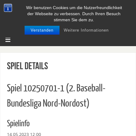
Wir benutzen Cookies um die Nutzerfreundlichkeit
BASEBALL UND SOFTBALL IN
der Webseite zu verbessen. Durch Ihren Besuch
NIEDERSACHSEN
stimmen Sie dem zu.
Verstanden
Weitere Informationen
Spiel Details
Spiel 10250701-1 (2. Baseball-
Bundesliga Nord-Nordost)
Spielinfo
14.05.2023 12:00