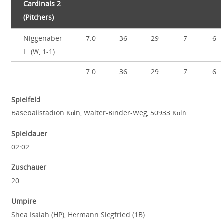
Cardinals 2
(Pitchers)
Niggenaber
7.0
36
29
7
6
L. (W, 1-1)
7.0
36
29
7
6
Spielfeld
Baseballstadion Köln, Walter-Binder-Weg, 50933 Köln
Spieldauer
02:02
Zuschauer
20
Umpire
Shea Isaiah (HP), Hermann Siegfried (1B)