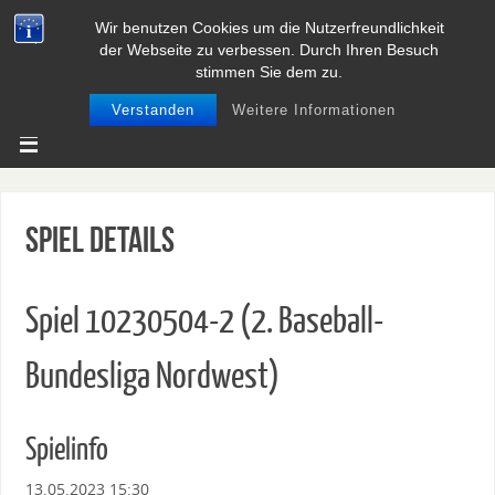
Wir benutzen Cookies um die Nutzerfreundlichkeit
BASEBALL UND SOFTBALL IN
der Webseite zu verbessen. Durch Ihren Besuch
NIEDERSACHSEN
stimmen Sie dem zu.
Verstanden
Weitere Informationen
Spiel Details
Spiel 10230504-2 (2. Baseball-
Bundesliga Nordwest)
Spielinfo
13.05.2023 15:30