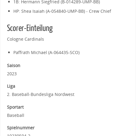
1B: Hermann Siegfried (B-014289-UMP-BB)
HP: Shea Isaiah (A-054840-UMP-BB) - Crew Chief
Scorer-Einteilung
Cologne Cardinals
Paffrath Michael (A-064435-SCO)
Saison
2023
Liga
2. Baseball-Bundesliga Nordwest
Sportart
Baseball
Spielnummer
10230504-2