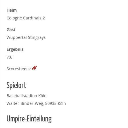
Heim
Cologne Cardinals 2
Gast
Wuppertal Stingrays
Ergebnis
7:6
Scoresheets:
Spielort
Baseballstadion Köln
Walter-Binder-Weg, 50933 Köln
Umpire-Einteilung