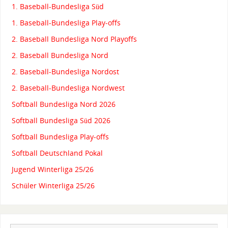
1. Baseball-Bundesliga Süd
1. Baseball-Bundesliga Play-offs
2. Baseball Bundesliga Nord Playoffs
2. Baseball Bundesliga Nord
2. Baseball-Bundesliga Nordost
2. Baseball-Bundesliga Nordwest
Softball Bundesliga Nord 2026
Softball Bundesliga Süd 2026
Softball Bundesliga Play-offs
Softball Deutschland Pokal
Jugend Winterliga 25/26
Schüler Winterliga 25/26