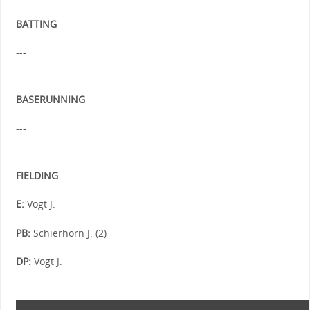
BATTING
---
BASERUNNING
---
FIELDING
E:
Vogt J.
PB:
Schierhorn J. (2)
DP:
Vogt J.