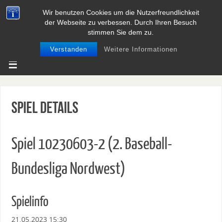
Wir benutzen Cookies um die Nutzerfreundlichkeit
BASEBALL UND SOFTBALL IN
der Webseite zu verbessen. Durch Ihren Besuch
NIEDERSACHSEN
stimmen Sie dem zu.
Verstanden
Weitere Informationen
Spiel Details
Spiel 10230603-2 (2. Baseball-
Bundesliga Nordwest)
Spielinfo
21.05.2023 15:30