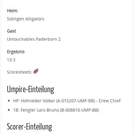
Heim
Solingen Alligators
Gast
Untouchables Paderborn 2
Ergebnis
13:3
Scoresheets:
Umpire-Einteilung
HP: Hohneiker Volker (A-015207-UMP-BB) - Crew Chief
1B: Fengler Lars-Bruno (B-008810-UMP-BB)
Scorer-Einteilung